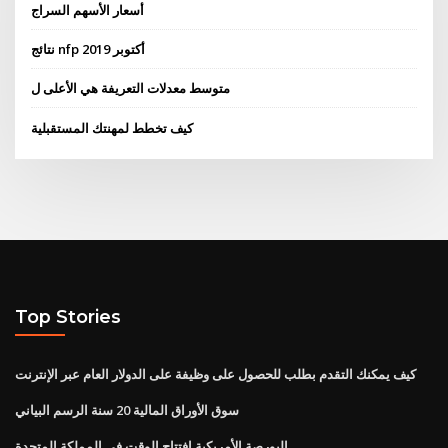
أسعار الأسهم السراج
نتائج nfp أكتوبر 2019
متوسط ​​معدلات التعريفة هي الأعلى ل
كيف تخطط لمهنتك المستقبلية
Top Stories
كيف يمكنك التقدم بطلب للحصول على وظيفة على الدولار العام عبر الإنترنت
سوق الأوراق المالية 20 سنة الرسم البياني
البورصة الأمريكية افتتاح الوقت في المملكة المتحدة