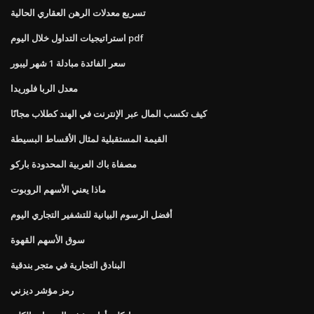
تسريع معدلات الرهن العقاري الحالية
استراتيجيات التداول خلال اليوم pdf
سعر الفائدة مبادلة 1 شهر ليبور
معدل الربا فلوريدا
كيف تكسب المال عبر الإنترنت في الهند كطلاب مجانًا
القيمة المستقبلية لمثال الأقساط البسيطة
مصفاة باك العربية المحدودة باركو
ماذا يعني الأسهم الروبوت
أفضل الرسوم البيانية للتشفير التجاري اليوم
سوق الأسهم القهوة
البنادق التجارية في متجر بندقية
رمز مؤشر ديزني