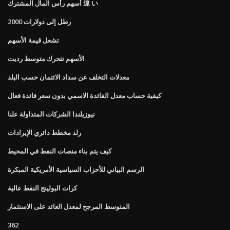
أسهم رأس المال المشترك 違 い
2000 رطل إلى دولارات
تشعل قيمة الأسهم
الأسهم تتحرك متوسط ​​رديت
معدلات التخلف عن سداد الائتمان حسب البلد
كيفية حساب معدل الفائدة الاسمي بدون سعر فائدة فعال
نيوزيلندا الشركات المتداولة علنا
رلد مخطط دائري الإيرادات
كيف يتم بناء منصات النفط في المحيط
الرسم البياني للأحزاب السياسية الأمريكية المبكرة
كرات البولينج النفط عالية
المتوسط ​​المرجح لمعدل العائد على الاستثمار
362