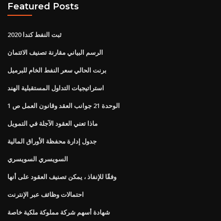
Featured Posts
ثبت النفط كندا 2020
الرسم البياني مقارنة تصنيف الائتمان
برنت الحالي سعر النفط الخام للبرميل
استراتيجيات التداول المستقبلية الهند
الوحدة 21 جوانب العقد وقانون العمل ص 1
ماذا تعني العقود الآجلة في التمويل
جدول إدارة محفظة الأوراق المالية
السويسري السويسري
وفقًا للإنفاذ ، يمكن تصنيف العقود على أنها
احتمالات وظائف عبر الإنترنت
شهادة أسهم شركة مملوكة ملكية خاصة