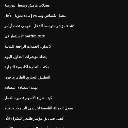
معدلات هامش وسيط البورصة
معدل تكساس ومبادئ إعادة تمويل الأجل
مؤشر متوسط ​​الدخل القومي تحت أوامر s148
الاستثمار في netflix 2020
لا تداول العملات الرافعة المالية
إعداد مؤشرات التداول اليوم
مكتب التجارة أكاديمية التجارة
التطبيق التجاري الظاهري فون
تهمة المعتادة المعتادة
كيف شراء الأسهم قصيرة العمل
معدل العمالة الناقصة لخريجي الجامعات 2020
أفضل صناديق مؤشر طليعي للشراء الآن