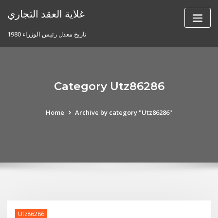
Skip
غلاية العقد التجاري
to
content
تاريخ معدل رئيس الوزراء 1980
Category Utz86286
Home
Archive by category "Utz86286"
Utz86286