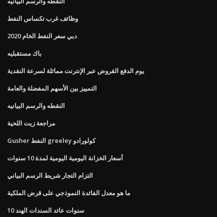
النقطه والرسم البيانيه
وظائف غرب تكساس النفط
دبي سعر النفط الخام 2020
باك مستقبليه
يوم الدفع القروض عبر الإنترنت مماثلة لسرعة النقدية
التمييز بين الأسهم المفضلة والعامة
النقطه والرسم البيانيه
مراجعة زيت اللحية
Gusher النفط greeley كولورادو
أسعار الخزانة اليومية اليومية لمدة 10 سنوات
التزام التجار شريط الرسم البياني
ما هو معدل الفائدة النموذجي على قرض الملكية
10 سنوات عائد السندات الهند