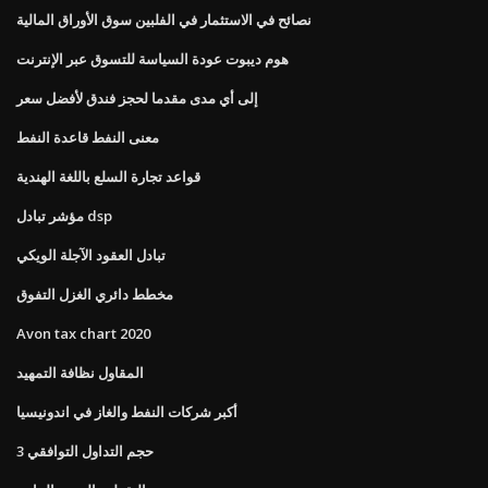
نصائح في الاستثمار في الفلبين سوق الأوراق المالية
هوم ديبوت عودة السياسة للتسوق عبر الإنترنت
إلى أي مدى مقدما لحجز فندق لأفضل سعر
معنى النفط قاعدة النفط
قواعد تجارة السلع باللغة الهندية
مؤشر تبادل dsp
تبادل العقود الآجلة الويكي
مخطط دائري الغزل التفوق
Avon tax chart 2020
المقاول نظافة التمهيد
أكبر شركات النفط والغاز في اندونيسيا
حجم التداول التوافقي 3