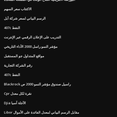
الاكتتاب سعر السهم
الرسم البياني لسعر شركة أبل
407c النفط
التدريب على الإعلان الرقمي عبر الإنترنت
مؤشر النمو راسل 2000 الأداء التاريخي
مواقع المتداول جو المستقبل
رقم الشركة التجارية
407c النفط
Blackrock راسيل صندوق مؤشر النمو 2000 ص
Cpr نقرة لكل معدل
Djia الآجلة آسيا
Libor مقابل الرسم البياني لمعدل الفائدة على الأموال