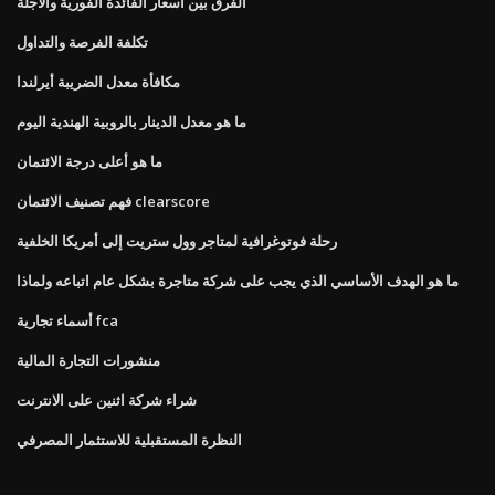
الفرق بين أسعار الفائدة الفورية والآجلة
تكلفة الفرصة والتداول
مكافأة معدل الضريبة أيرلندا
ما هو معدل الدينار بالروبية الهندية اليوم
ما هو أعلى درجة الائتمان
فهم تصنيف الائتمان clearscore
رحلة فوتوغرافية لمتاجر وول ستريت إلى أمريكا الخلفية
ما هو الهدف الأساسي الذي يجب على شركة متاجرة بشكل عام اتباعه ولماذا
أسماء تجارية fca
منشورات التجارة المالية
شراء شركة اثنين على الانترنت
النظرة المستقبلية للاستثمار المصرفي