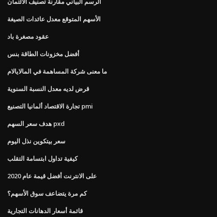
الرسم البياني مقارنة تصنيف الائتمان
الأسهم المتوقع معدل عائدات الصيغة
عقود مصغرة باد
أفضل مخزونات الطاقة بنس
ما معنى شركة المساهمة في المالايالام
قرض لديه معدل النسبة السنوية
تجارة الاقتصاد ألمانيا التصنيع pmi
هدف سعر السهم pxd
سعر بيتكوين نذل اليوم
كيفية تداول ابتسامة التقلب
على الانترنت أفضل قيمة عام 2020
كم مرة يتضاعف سوق الأسهم؟
قائمة أسعار الدهانات التجارية