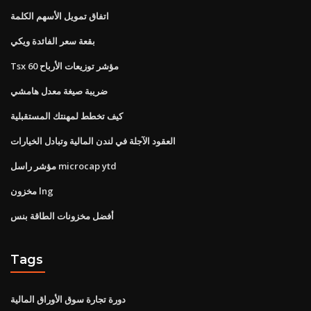
اتفاق تمويل الأسهم الكلمة
بقعة سعر الفائدة ويكي
Tsx 60 مؤشر توزيعات الأرباح
ضريبة صيغة معدل هامشي
كيف تخطط لمهنتك المستقبلية
العقود الآجلة في لندن المالية وتبادل الخيارات
مؤشر راسل microcap ytd
مخزون lng
أفضل مخزونات الطاقة بنس
Tags
دورة تجارة سوق الأوراق المالية