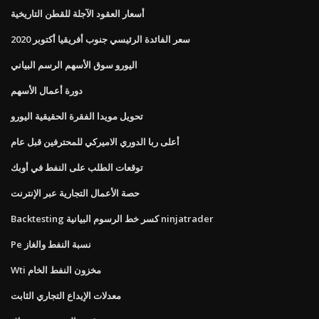
أسعار العقود الآجلة للقطن التاريخية
سعر الفائدة الرئيسي جنوب أفريقيا أكتوبر 2020
اليورو سوق الأسهم الرسم البياني
دورة أعمال الأسهم
تحويل مويدا الفقرة الحقيقية اليورو
أعلى ربا الدوري الاميركي للمحترفين قبل عام
توقعات الطلب على النفط في أوبك
حصة الأعمال التجارية عبر الإنترنت
Backtesting كسر خط الرسوم البيانية ninjatrader
Pe نسبة النفط والغاز
Wti مخزون النفط الخام
معدلات الإيداع التجاري الثابت