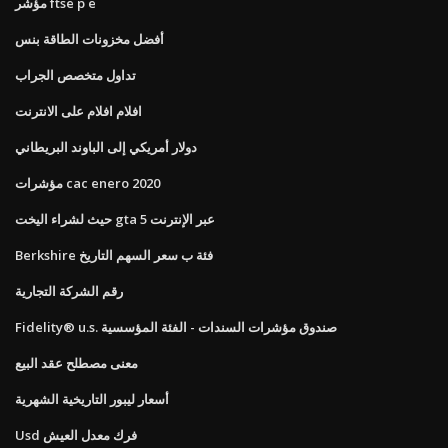
مؤشر ftse p e
أفضل مخزونات الطاقة بنس
تداول متخصص الجراب
افلام افلام على الانترنت
دولار أمريكي إلى الباوند البريطاني
مؤشرات cac enero 2020
حيث لشراء اليخت gta 5 عبر الإنترنت
Berkshire فئة ب سعر السهم التاريخ
رقم الشركة التجارية
Fidelity® u.s. صندوق مؤشرات السندات - الفئة المؤسسية
معنى مصطلح عقد البيع
أسعار ليبور التاريخية الشهرية
Usd فرك معدل العيش