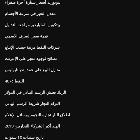
نيويورك أسعار سيارة أجرة صفراء
معدل التغير في سرعة الأجسام
بيتكوين الملياردير مراجعة التداول
قيمة سعر الصرف الاسمي
شركات النفط مرتبة حسب الإنتاج
نصائح لوجود متجر على الإنترنت
منازل للبيع على عقد إنديانابوليس
407c النفط
الزنك يعيش الرسم البياني في الدولار
التزام التجار شريط الرسم البياني
اطلاق النار تجارة النجوم ووسائل الإعلام
الهند أكبر الشركاء التجاريين 2019
تاريخ سندات 10 سنوات