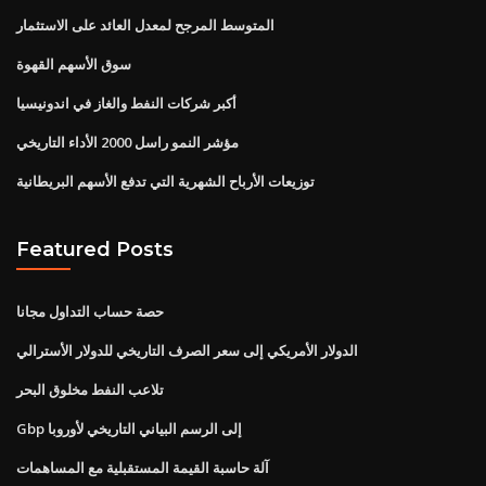
المتوسط ​​المرجح لمعدل العائد على الاستثمار
سوق الأسهم القهوة
أكبر شركات النفط والغاز في اندونيسيا
مؤشر النمو راسل 2000 الأداء التاريخي
توزيعات الأرباح الشهرية التي تدفع الأسهم البريطانية
Featured Posts
حصة حساب التداول مجانا
الدولار الأمريكي إلى سعر الصرف التاريخي للدولار الأسترالي
تلاعب النفط مخلوق البحر
Gbp إلى الرسم البياني التاريخي لأوروبا
آلة حاسبة القيمة المستقبلية مع المساهمات