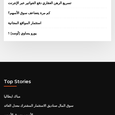
تسريع الرهن العقاري دفع الفواتير عبر الإنترنت
كم مرة يتضاعف سوق الأسهم؟
استثمار المواقع المجانية
1 يورو يساوي [أوسد]
Top Stories
مباك ايطاليا
سوق المال صناديق الاستثمار المشترك معدل العائد
الأسهم وسوق الأسهم