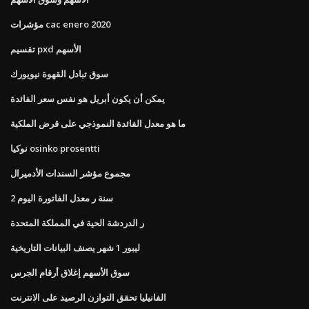
مؤشرات cac enero 2020
تقسيم pxd الأسهم
سوق تبادل القهوة نيويورك
يمكن أن يكون أبريل هو نفس سعر الفائدة
ما هو معدل الفائدة النموذجي على قرض الملكية
نوكيا osinko prosentti
مجموع مؤشر السندات الأدميرال
2 سنة ر معدل الفاتورة اليوم
ر الدردشة الحية في المملكة المتحدة
ليبور 1 شهر يصنف البيانات التاريخية
سوق الأسهم إغلاق أرقام الجرس
الفانيليا تحقق التوازن الرصيد على الانترنت