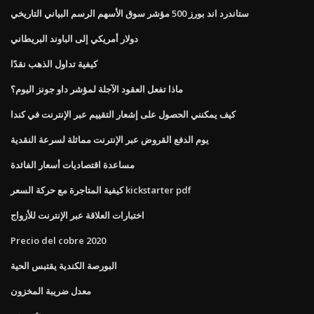
ستاندرد اند بورز 500 مؤشر سوق الأسهم الرسم البياني التاريخي
دولار أمريكي إلى الباوند البريطاني
كيفية تداول الذهب نقدًا
ماذا تفعل العقود الآجلة لمؤشر داو جونز اليوم؟
كيف يمكنني الحصول على إشعار التقييم عبر الإنترنت في كندا
يوم الدفع القروض عبر الإنترنت مماثلة لسرعة النقدية
مساعدة اقتصاديات أسعار الفائدة
كيفية المتاجرة مع حركة السعر kickstarter pdf
اختبارات العلاقة عبر الإنترنت للأزواج
Precio del cobre 2020
البورصة الكندية يقتبس الحية
معدل ضريبة المخزون