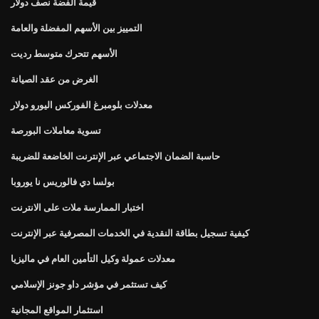
قيمة الفضة نصف دولار
التمييز بين الأسهم المفضلة والعامة
الأسهم تتحرك متوسط ​​رديت
الغرض من عقد الصيانة
معدلات بلومبرغ الفوركس اليورو دولار
تسوية معاملات البورصة
حاسبة الضمان الاجتماعي عبر الإنترنت الخاضعة للضريبة
بولسا دي فالوريس نا يوروبا
اختبار الممارسة ملات على الانترنت
كيفية تسجيل بطاقة النقدية في الخدمات المصرفية عبر الإنترنت
معدلات عمولة وكيل التأمين العام في ماليزيا
كيف تستثمر في مؤشر داو جونز الإسلامي
استثمار المواقع المجانية