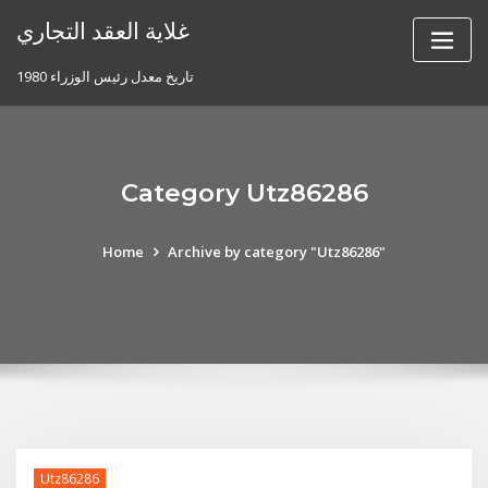
Skip
غلاية العقد التجاري
to
content
تاريخ معدل رئيس الوزراء 1980
Category Utz86286
Home
Archive by category "Utz86286"
Utz86286