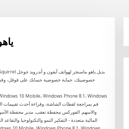
ياهو
خصوصيتك، حماية خصوصية حسابك على قوقل، وقف ت
والاسهم. الفوركس محفظة تعقب. مدير محفظة الأسهم.
المالية متعددة - التفكير النمو والتكنولوجيا والتقاعد ا