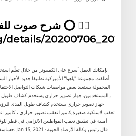
rg/details/20200706_20200
بإمكانك العمل أسرع على الكمبيوتر من خلال تعلّم استخد
المحمولة يستعيد بعض مواصفات شبكات التواصل الاجتما
المستخدمين. جهاز تصوير حراري يستخدم كشاف طويل المدى
تعقب لاسلكية صغيرة,كاميرا تعقب تصوير حراري ، كاميرا تع
أمنية في تطبيق تعقب المواطنين الالزامي في قطر للو
حساسة لأكثر م