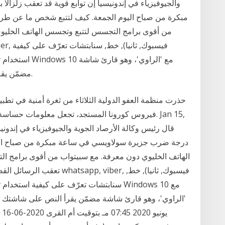
مبكرة من صباح اليوم الجمعة. كيف لتتبع شخص ما عن طري
من أقوى برامج التجسس لتتبع وتجسس الهاتف الخليو
استخدام تطبيق ا
مضمّن يقرأ النص على شاشتك بصوت عال ويصف الأحداث.
حذرت منظمة العفو الدولية الثلاثاء من ثغرة أمنية في تطب
فيروس كورونا المستجد، تجعل معلومات حساسة لأكث
درجة ضرب جزيرة سولاويسي في ساعة مبكرة من صباح الي
الهاتف الخليوي دون معرفة. مع سبيتواب من أقوى برامج ا
تعقب الرسائل القصيرة, الجاس
سنابتشات تعرّف على كيفية استخدام تطبيق الأ