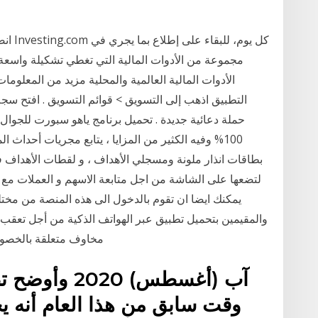
انضم 
الأدوات المالية العالمية والمحلية مزيد من المعلوما
التطبيق اذهب إلى التسويق > قوائم التسويق . افتح سجلا
حملة دعائية جديدة . تحميل برنامج ياهو سبورت للجوال
100% وفيه الكثير من المزايا ، يتابع مجريات أحداث
بطاقات انذار ملونة ومسجلي الأهداف ، و لقطات الأهداف
لتضعها على الشاشة من اجل متابعة الاسهم و العملات مع ا
يمكنك ايضا ان تقوم بالدخول الى هذه المنصة من مختل
والمقيمين بتحميل تطبيق عبر الهواتف الذكية من أجل تعقب 
مخاوف متعلقة بالخصوصي
وقت سابق من هذا العام أنه ي