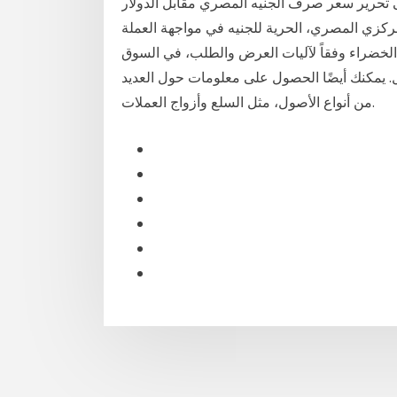
حرير سعر صرف الجنيه المصري مقابل الدولار
لمركزي المصري، الحرية للجنيه في مواجهة العملة
الخضراء وفقاً لآليات العرض والطلب، في السوق May 07, 2020 · ينشئ التطبيق ويحلل مخططات الأسهم
ل. يمكنك أيضًا الحصول على معلومات حول العديد
من أنواع الأصول، مثل السلع وأزواج العملات.