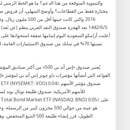
والتنموية المتوقعة من هذا الدعم؟ ما هو الخط الزمني
5‏‏/6‏‏/1442 بعد الهجرة صندوق النقد العربي ينظم (عن 
نسبتها 70% في سابك من صندوق الاستثمارات العامة
يُعتبر صندوق «إس آند بي 500» من
(Total Bond Market ETF (NASDAQ: BND) 0.05٪
الطويل، قرر إنشاء طليعة 00