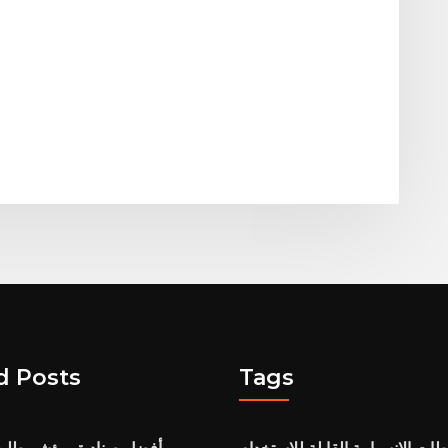
d Posts
Tags