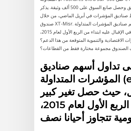
«بلتون» على 500 ألف وثيقة في الاكتتاب الخاص على الوثائق وحصل صانع السوق على 500 ألف وثيقة. يذكر
صناديق المؤشرات في أبريل الماضي، من خلال
صندوق XT-Misr. هناك إقبال ملحوظ على تداول أسهم صناديق المؤشرات المتداولة (etf)، ويتضح ذلك بشكل
كبير في صندوق فالكوم المتداول، حيث حصل تغير كبير في الإقبال عليه ابتداء من الربع الأول لعام 2015،
ات الاقتصادية والتنموية المتوقعة من هذا الدعم؟
دف الصندوق مجموعة مختارة فقط من القطاعات؟
ى تداول أسهم صناديق
المؤشرات المتداولة (etf)، ويتضح ذلك بشكل كبير
، حيث حصل تغير كبير
في الإقبال عليه ابتداء من الربع الأول لعام 2015،
ومية تتجاوز أحيانا نصف