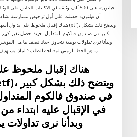
أن «بلتون» حصلت على أول ترخيص لممارسة نشاط 
وبدأنا نرى تداولات يومية تتجاوز أحيانا نصف ما هي المؤشر
ما هو الخط الزمني لمعالجة الطلب؟ لماذا يسته
هناك إقبال ملحوظ عل
في صندوق فالكوم المتداول
وبدأنا نرى تداولات ي