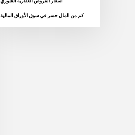
أسعار القروض العقارية الشوري
كم من المال خسر في سوق الأوراق المالية