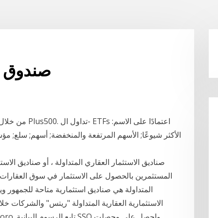
صندوق المؤ
الأكثر شيوعًا; الأسهم المرتفعة والمنخفضة; أسهم; سلع; مؤ
صناديق الاستثمار العقاري المتداولة ، أو صناديق الاست
المتداولة هي صناديق استثمارية متاحة للجمهور ويت
الاستثمارية العقارية المتداولة "ريتس" والشركات 