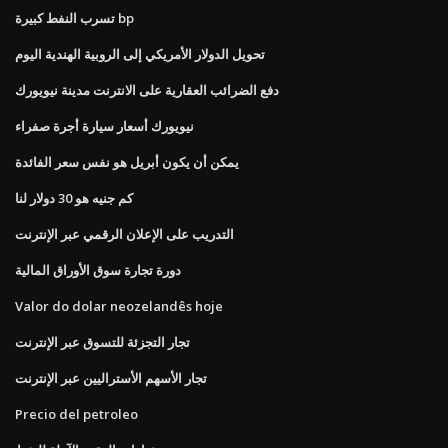
تسرب النفط كبيرة bp
تحويل الدولار الأمريكي إلى الروبية الهندية اليوم
دفع الضرائب العقارية على الانترنت مدينة نيويورك
نيويورك أسعار سيارة أجرة صفراء
يمكن أن يكون أبريل هو نفس سعر الفائدة
كم جنيه هو 30 دولار لنا
التدريب على الإعلان الرقمي عبر الإنترنت
دورة تجارة سوق الأوراق المالية
Valor do dolar neozelandês hoje
تجار التجزئة للتسوق عبر الإنترنت
تجار الأسهم الأستراليين عبر الإنترنت
Precio del petroleo