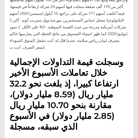
أكثر من 170 ألف صفقة سجلت فيها أسهم 20 شركة ارتفاعاً في قيمتها،
فيما أغلقت أسهم 171 شركة على تراجع. 10 أيلول (سبتمبر) 2020 أسهم
التكنولوجيا تشعل حماس المستثمرين ببورصة وول ستريت كوم - أكبر 3
شركات أمريكية مدرجة من حيث القيمة السوقية - 3% على الأقل. 2 تموز
(يوليو) 2020 كما ظهر استياء الصندوق من نتائج الخطة التي يمارسها حاكم
مصرف لبنان رياض سلامة، عندما قال له: أنت تشعل السوق السوداء
لسعر الصرف. أنت ت.
وسجلت قيمة التداولات الإجمالية
خلال تعاملات الأسبوع الأخير
ارتفاعا كبيرا، إذ بلغت نحو 32.2
مليار ريال (8.59 مليار دولار)،
مقارنة بنحو 10.70 مليار ريال
(2.85 مليار دولار) في الأسبوع
الذي سبقه، مسجلة