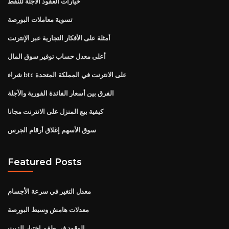
خيارات العقود الآجلة للنفط
تسوية معاملات البورصة
أمثلة على الأفكار التجارية عبر الإنترنت
أعلى معدل حساب توفير سوق المال
شراء btc على الانترنت في المملكة المتحدة
الفرق بين أسعار الفائدة الفورية والآجلة
كيفية بيع المنزل على الانترنت مجانا
سوق الأسهم إغلاق أرقام الجرس
Featured Posts
معدل التغير في سرعة الأجسام
معدلات هامش وسيط البورصة
الوقود في طقم اختبار الزيت