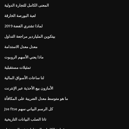
المعنى الكامل للتجارة الدولية
لعبة البورصة الخارقة
لماذا تشتري الفضة 2019
بيتكوين الملياردير مراجعة التداول
معدل معدل الاستدامة
ماذا يعني الأسهم الروبوت
تمثيلات مستقبلية
لنا ساعات الأسواق المالية
الأمازون بيع الأحذية عبر الإنترنت
ما هو متوسط ​​معدل الضريبة على المكافأة
Jse ftse كل الرسم البياني سهم
تاتا الصلب البيانات التاريخية