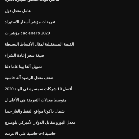
عامل معدل دول
تعريفات مؤشر أسعار الاستيراد
مؤشرات cac enero 2020
القيمة المستقبلية لمثال الأقساط البسيطة
صيغة سعر إعادة الشراء
تمويل ألفا بيتا غاما دلتا
ضعف معدل الرصيد آلة حاسبة
أفضل 10 شركات سمسرة في الهند 2020
متوسط ​​معدلات التعريفة هي الأعلى ل
شمال داكوتا مواقع النفط والغاز جيدا
معدل اليورو مقابل الدولار الأميركي بلومبرج
حاسبة على الانترنت w4 حاسبة