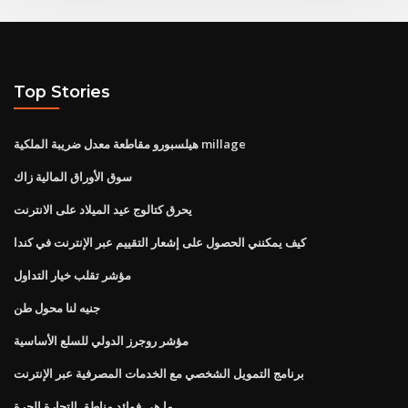
Top Stories
هيلسبورو مقاطعة معدل ضريبة الملكية millage
سوق الأوراق المالية زاك
يحرق كتالوج عيد الميلاد على الانترنت
كيف يمكنني الحصول على إشعار التقييم عبر الإنترنت في كندا
مؤشر تقلب خيار التداول
جنيه لنا محول طن
مؤشر روجرز الدولي للسلع الأساسية
برنامج التمويل الشخصي مع الخدمات المصرفية عبر الإنترنت
ما هي فوائد مناطق التجارة الحرة