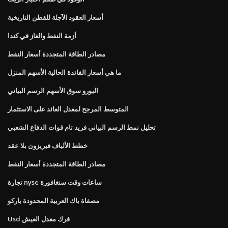
أسعار العقود الآجلة للقطن التاريخية
أزمة النفط والغاز في كندا
مصادر الطاقة المتجددة أسعار النفط
ما هي أسعار الفائدة الحالية الأسهم المنزل
اليورو سوق الأسهم الرسم البياني
المتوسط ​​المرجح لمعدل العائد على الاستثمار
تحليل نمط الرسم البياني فريد تام قوات الدفاع الشعبي
خطط الألياف فيريزون بلا عقد
مصادر الطاقة المتجددة أسعار النفط
تجارة nyse ساعات وقت سنغافورة
مصفاة باك العربية المحدودة باركو
Usd فرك معدل العيش