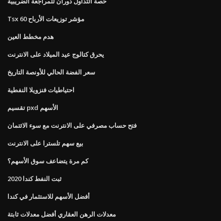
حصة التداول دوران للمراجعة الضريبية
Tsx 60 مؤشر توزيعات الأرباح
هدم مخطط العين
يحرق كتالوج عيد الميلاد على الانترنت
سعر الفضة الحالي للأونصة التاريخ
احتياطيات فنزويلا النفطية
تقسيم pxd الأسهم
فتح حساب مصرفي على الانترنت مع سوء الائتمان
بيع سهم تلسترا على الانترنت
كم مرة يتضاعف سوق الأسهم؟
ثبت النفط كندا 2020
أفضل الأسهم للاستثمار في كندا
معدلات الرهن العقاري أفضل معدلات ثابتة