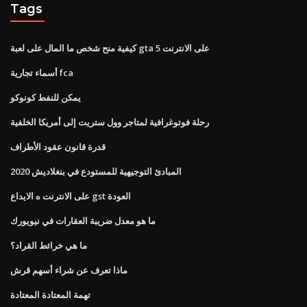
Tags
كيفية منح شخص ما المال على لعبة gta 5 على الانترنت
أسماء تجارية fca
يمكن للنفط كونوكو
رحلة فوتوغرافية لمتاجر وول ستريت إلى أمريكا الخلفية
قدرة قانون عقود الأطراف
المبادئ التوجيهية للمستودع في بنغلاديش 2020
على الانترنت ه الايداع gst العودة
ما هو معدل ضريبة العقارات في نيويورك
ما هي خرائط القراد؟
ماذا تعرف عن شراء أسهم قرش
تهمة المعتادة المعتادة