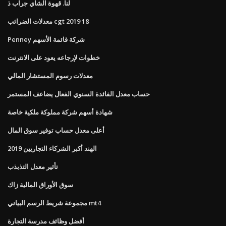
لنا. قهوة الشاي جراب ذ
معدلات الضرائب cgt 2019 18
Penney شركة قائمة الأسهم
خطوات لإرجاعه يعود على الانترنت
معدلات رسوم المستشار المالي
حساب معدل الفائدة السنوي الفعال يضاعف المستمر
شهادة أسهم شركة مملوكة ملكية خاصة
أعلى معدل حساب توفير سوق المال
الهند أكبر الشركاء التجاريين 2019
تأثير معدل التذبذب
سوق الأوراق المالية زاك
مجموعة شريط الرسم البياني mt4
أفضل وظائف مدرسة التجارة