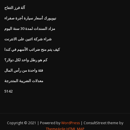
آلة فرز التفاح
نيويورك أسعار سيارة أجرة صفراء
مزاد السندات لمدة 30 سنة اليوم
شراء شركة اثنين على الانترنت
كيف يتم منح ضرائب الأسهم في كندا
كم هو رطل واحد لكل دولار؟
فئة واحدة من رأس المال
معدلات الضريبة المتدرجة
5142
Copyright © 2021 | Powered by
WordPress
|
ConsultStreet theme by
ThemeArile
HTML MAP