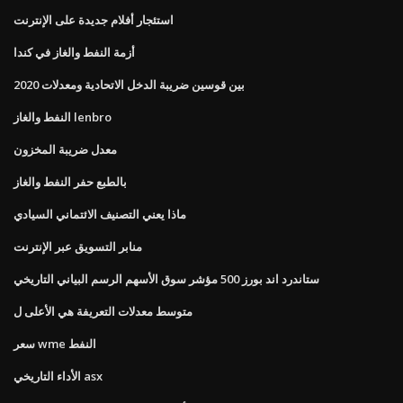
استئجار أفلام جديدة على الإنترنت
أزمة النفط والغاز في كندا
2020 بين قوسين ضريبة الدخل الاتحادية ومعدلات
النفط والغاز lenbro
معدل ضريبة المخزون
بالطبع حفر النفط والغاز
ماذا يعني التصنيف الائتماني السيادي
منابر التسويق عبر الإنترنت
ستاندرد اند بورز 500 مؤشر سوق الأسهم الرسم البياني التاريخي
متوسط ​​معدلات التعريفة هي الأعلى ل
سعر wme النفط
الأداء التاريخي asx