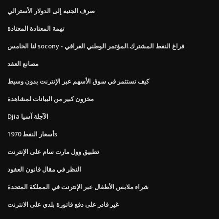
صرف الجنيه إلى الدولار الأسترالي
تهمة المعتادة المعتادة
لنا الخامس socony - فراغ النفط المشترك.المؤتمر الوطني العراقي
مصانع العقد
كيف تستثمر في سوق الأسهم عبر الإنترنت بدون وسيط
مخزون كبير من البيانات لمشاهدة
Djia الآجلة آسيا
أسعار النفط 1970s
تطبيق وول مارت سام على الإنترنت
النظر في مقال قانون العقود
شراء ملابس الأطفال عبر الإنترنت في المملكة المتحدة
غير قادر على دفع فاتورة بلدي على الانترنت