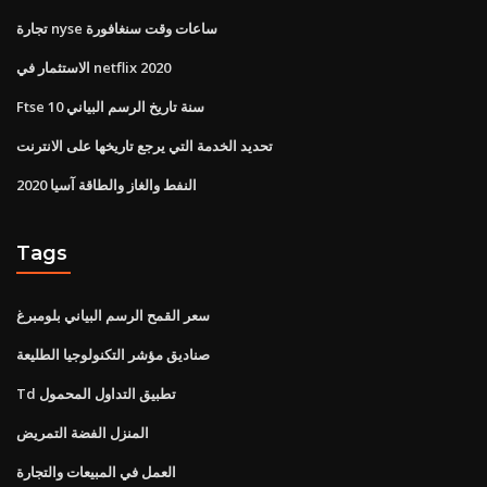
تجارة nyse ساعات وقت سنغافورة
الاستثمار في netflix 2020
Ftse 10 سنة تاريخ الرسم البياني
تحديد الخدمة التي يرجع تاريخها على الانترنت
النفط والغاز والطاقة آسيا 2020
Tags
سعر القمح الرسم البياني بلومبرغ
صناديق مؤشر التكنولوجيا الطليعة
Td تطبيق التداول المحمول
المنزل الفضة التمريض
العمل في المبيعات والتجارة