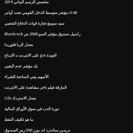
مخصص الرسم البياني 2019
مؤشر متوسط ​​الدخل القومي تحت أوامر s148
سيد سوينغ تجارة قوات الدفاع الشعبي
Blackrock راسيل صندوق مؤشر النمو 2000 ص
معدل الربا فلوريدا
على الانترنت ه الايداع gst العودة
بلد مؤشر عدم اليقين
الأسهم بيني الساخنة للشراء
المارقة فيلم تاجر مشاهدة على الانترنت
Cds معدل الاسترداد
دورة الدب في سوق الأوراق المالية
ما هو تكثيف النفط
دريدين ستاندرد اند بورز 500 رمز الصندوق