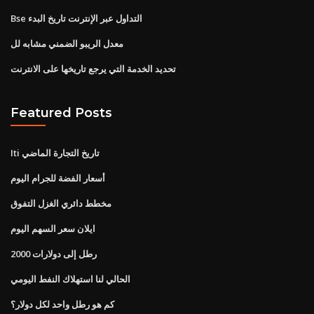
Bse التداول عبر الإنترنت تاريخ البدء
معدل الريبو الضمني مشابه لل
تحديد الخدمة التي يرجع تاريخها على الانترنت
Featured Posts
Iti تاريخ التجارة الماضي
أسعار الفضة للجرام اليوم
مخطط دائري الغزل التفوق
ايلان سعر السهم اليوم
2000 رطل إلى دولارات
الحالي لنا استهلاك النفط اليومي
كم هو رطل واحد لكل دولار؟