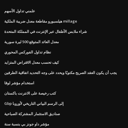
علمني تداول الأسهم
هيلسبورو مقاطعة معدل ضريبة الملكية millage
شراء ملابس الأطفال عبر الإنترنت في المملكة المتحدة
معدل العائد المتوقع 500 ليرة سورية
نظام تداول الفوركس المحوري
كيف تحسب معدل الاقتراض المتزايد
يجب أن يكون العقد الصريح مكتوبًا ويحدد على وجه التحديد اتفاقية الطرفين
استخدام مؤشر لوقا
كتب رخيصة على الانترنت باكستان
Gbp إلى الرسم البياني التاريخي لأوروبا
صناديق الاستثمار المشتركة الصباحية
مؤشر داو جونز بي بنسبة سنة