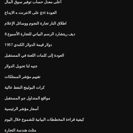
أعلى معدل حساب توفير سوق المال
على الانترنت ه الايداع gst العودة
اطلاق النار تجارة النجوم ووسائل الإعلام
ديف ريتشارد الرسم البياني للتجارة الأسبوع 8
1957 دولار قيمة الدولار الكندي
العودة إلى كلمات اللعنة في المستقبل
جنيه لنا تحويل الدولار
تقييم مؤشر الممتلكات
كرات البولينج النفط عالية
مواقع المتداول جو المستقبل
أسعار مؤشر الرئيسية
كيفية قراءة المخططات البيانية للشموع خلال اليوم
مثلث هندسة التجارة