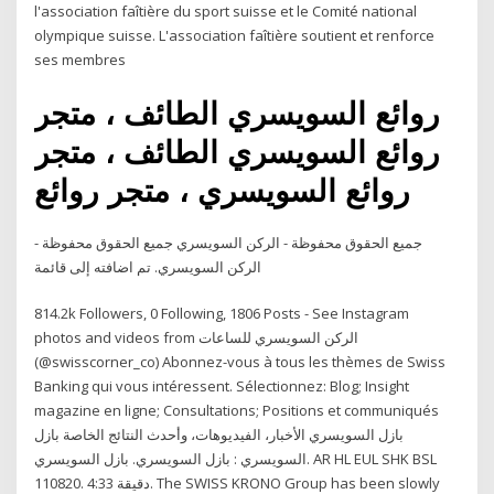
l'association faîtière du sport suisse et le Comité national
olympique suisse. L'association faîtière soutient et renforce
ses membres
روائع السويسري الطائف ، متجر
روائع السويسري الطائف ، متجر
روائع السويسري ، متجر روائع
جميع الحقوق محفوظة - الركن السويسري جميع الحقوق محفوظة -
الركن السويسري. تم اضافته إلى قائمة
814.2k Followers, 0 Following, 1806 Posts - See Instagram
photos and videos from الركن السويسري للساعات
(@swisscorner_co) Abonnez-vous à tous les thèmes de Swiss
Banking qui vous intéressent. Sélectionnez: Blog; Insight
magazine en ligne; Consultations; Positions et communiqués
بازل السويسري الأخبار، الفيديوهات، وأحدث النتائج الخاصة بازل
السويسري : بازل السويسري. بازل السويسري. AR HL EUL SHK BSL
110820. 4:33 دقيقة. The SWISS KRONO Group has been slowly