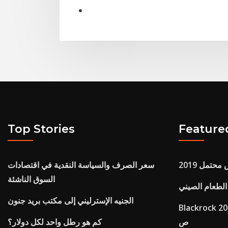
Top Stories
Feature
تمل 2019
سعر الصرف والسياسة النقدية في اقتصادات
السوق الناشئة
لطعام الصيني
الجنيه الإسترليني إلى مكتب بريد جنون
Blackrock راسيل صندوق مؤشر النمو 2000
ص
كم هو رطل واحد لكل دولار؟