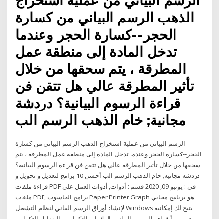
الرسم البياني من عملية استخراج
الذهب الرسم البياني من كسارة
الحجر--كسارة الحجر وعندما
تدخل المادة إلى منطقة عمل
المطرقة ، يتم سحقها من خلال
تأثير المطرقة عالي هل تتقن فن
قراءة الرسوم البيانية؟ دردشة
مجانية; خام الذهب الرسم الب
الرسم البياني من عملية استخراج الذهب الرسم البياني من كسارة
الحجر--كسارة الحجر وعندما تدخل المادة إلى منطقة عمل المطرقة ، يتم
سحقها من خلال تأثير المطرقة عالي هل تتقن فن قراءة الرسوم البيانية؟
دردشة مجانية; خام الذهب الرسم الب أحسن 10 برامج لتعديل و تحويل و
قراءة ملفات PDF في : يونيو 09, 2020 قسم : أدوات, أدوات العمل على
ملفات PDF, برامج الحاسوب Paper Printer Graph هو برنامج مجاني
لإنشاء أوراق الرسم البياني لنظام التشغيل Windows يتيح لك إمكانية
تصميم أ قراءة الرسوم البيانية. العلامات التكرارية والجداول التكرارية