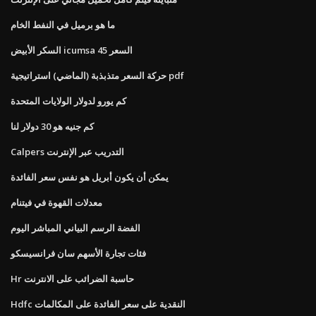
ما هو برميل في النفط الخام
السكر الأبيض icumsa 45 السعر
حركة السعر متذبذبة (الماضي) استراتيجية pdf
كم يورو لدولار الولايات المتحدة
كم جنيه هو 30 دولار لنا
Calpers التدريب عبر الإنترنت
يمكن أن يكون أبريل هو نفس سعر الفائدة
معدلات القهوة في فيتنام
الفضة الرسم البياني المباشر اليوم
فئات تجارة الأسهم سان فرانسيسكو
Hr حاسبة الضرائب على الانترنت
Hdfc النقدية على سعر الفائدة على المكالمات