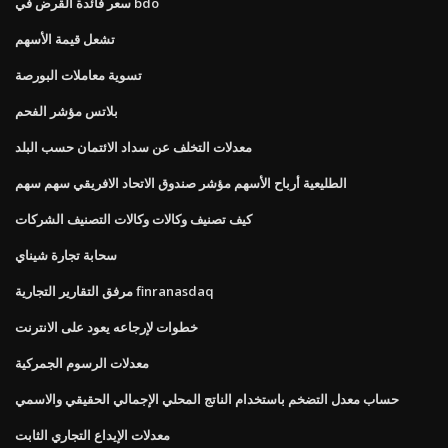
سعر فائدة القرض في bdo
تشعل قيمة الأسهم
تسوية معاملات البورصة
بلاتس مؤشر الفحم
معدلات التخلف عن سداد الائتمان حسب البلد
الطليعية أرباح الأسهم مؤشر صندوق الاتحاد الافريقي سهم سهم
كيف تصنيف وكالات وكالات التصنيف الشركات
سحابة تجارة شيناي
مرفق التقارير التجارية finranasdaq
خطوات لإرجاعه يعود على الانترنت
معدلات الرسوم الجمركية
حساب معدل التضخم باستخدام الناتج المحلي الإجمالي الحقيقي والاسمي
معدلات الإيداع التجاري الثابت