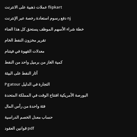
عملات ذهبية على الانترنت flipkart
دفع رسوم استعادة رخصة عبر الإنترنت nj
خطة شراء الأسهم الموظف يستحق كل هذا العناء
تقرير مخزون النفط الخام
معدلات القهوة في فيتنام
كمية الغاز من برميل واحد من النفط
آثار النفط على البيئة
Pgatour التجارة في الدليل
البورصة الأمريكية افتتاح الوقت في المملكة المتحدة
فئة واحدة من رأس المال
حساب معدل الخصم الدراسية
قوانين العقود pdf