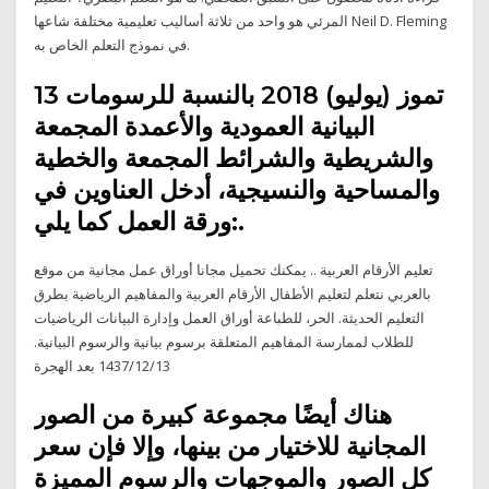
المرئي هو واحد من ثلاثة أساليب تعليمية مختلفة شاعها Neil D. Fleming
في نموذج التعلم الخاص به.
13 تموز (يوليو) 2018 بالنسبة للرسومات
البيانية العمودية والأعمدة المجمعة
والشريطية والشرائط المجمعة والخطية
والمساحية والنسيجية، أدخل العناوين في
ورقة العمل كما يلي:.
تعليم الأرقام العربية .. يمكنك تحميل مجانا أوراق عمل مجانية من موقع
بالعربي نتعلم لتعليم الأطفال الأرقام العربية والمفاهيم الرياضية بطرق
التعليم الحديثة. الحر، للطباعة أوراق العمل وإدارة البيانات الرياضيات
للطلاب لممارسة المفاهيم المتعلقة برسوم بيانية والرسوم البيانية.
13‏‏/12‏‏/1437 بعد الهجرة
هناك أيضًا مجموعة كبيرة من الصور
المجانية للاختيار من بينها، وإلا فإن سعر
كل الصور والموجهات والرسوم المميزة