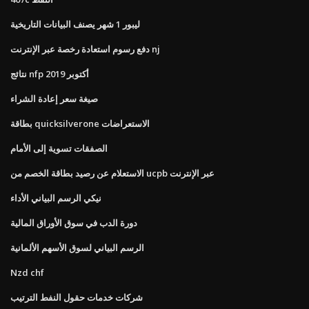
ليبور 1 شهر يصنف البيانات التاريخية
دفع رسوم استعادة رخصة عبر الإنترنت nj
نتائج nfp أكتوبر 2019
صيغة سعر إعادة الشراء
بطاقة quicksilverone الاستعراضات
الصفقات تسوية إلى الأمام
الاستعلام عن رصيد بطاقة الخصم من ucpb عبر الإنترنت
نيكي الرسم البياني الأداء
دورة الدب في سوق الأوراق المالية
الرسم البياني لسوق الأسهم الألمانية
Nzd chf
شركات خدمات حقول النفط الترتيب