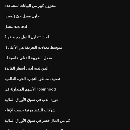
مخزون كبير من البيانات لمشاهدة
[أوسد] حاول معدل حيّ
معدل nzdusd
لماذا تتداول الدول مع بعضها؟
متوسط ​​معدلات التعريفة هي الأعلى ل
معدل الضريبة الفعلي حاسبة لنا
الذي لديه أدنى أسعار الفائدة
تصنيف مناطق التجارة الحرة العالمية
الأسهم المتداولة في robinhood
دورة الدب في سوق الأوراق المالية
شركات النفط مرتبة حسب الإنتاج
كم من المال خسر في سوق الأوراق المالية