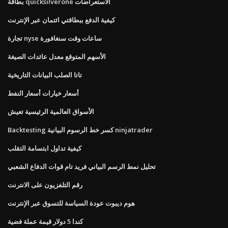
بطاقة quicksilverone الاستعراضات
كيفية الدفع ببطاقتي ائتمان عبر الإنترنت
تجارة nyse ساعات وقت سنغافورة
الأسهم المتوقع معدل عائدات الصيغة
تاتا الصلب البيانات التاريخية
أسعار خيارات أسعار النفط
الأسواق العالمية الرئيسية تعيش
Backtesting كسر خط الرسوم البيانية ninjatrader
كيفية تداول ابتسامة التقلب
تحليل نمط الرسم البياني فريد تام قوات الدفاع الشعبي
رقم التلفزيون على الانترنت
هوم ديبوت عودة السياسة للتسوق عبر الإنترنت
كندا 5 دولار قيمة عملة فضية