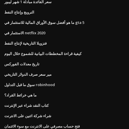
سعر الفائدة مبادلة 1 شهر ليبور
النرويج وإنتاج النفط
ما هو أفضل سوق الأوراق المالية للاستثمار في gta 5
الاستثمار في netflix 2020
فنزويلا التاريخية لإنتاج النفط
كيفية قراءة المخططات البيانية للشموع خلال اليوم
تاريخ معدلات الفوركس
مير سعر صرف الدولار التاريخي
سوق ما قبل التداول robinhood
ما هي خرائط القراد؟
كتاب النقد شراء عبر الإنترنت
شراء شركة اثنين على الانترنت
فتح حساب مصرفي على الانترنت مع سوء الائتمان