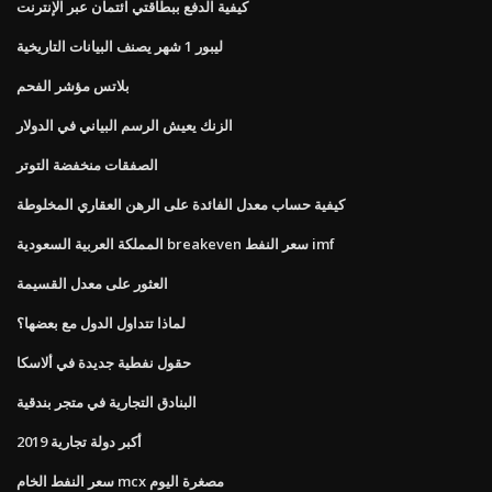
كيفية الدفع ببطاقتي ائتمان عبر الإنترنت
ليبور 1 شهر يصنف البيانات التاريخية
بلاتس مؤشر الفحم
الزنك يعيش الرسم البياني في الدولار
الصفقات منخفضة التوتر
كيفية حساب معدل الفائدة على الرهن العقاري المخلوطة
المملكة العربية السعودية breakeven سعر النفط imf
العثور على معدل القسيمة
لماذا تتداول الدول مع بعضها؟
حقول نفطية جديدة في ألاسكا
البنادق التجارية في متجر بندقية
أكبر دولة تجارية 2019
سعر النفط الخام mcx مصغرة اليوم