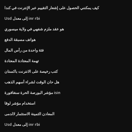
كيف يمكنني الحصول على إشعار التقييم عبر الإنترنت في كندا
Usd إلى معدل inr rbi
هو عقد ملزم شفهي في ولاية ميسوري
هواتف مسبقة الدفع
فئة واحدة من رأس المال
تهمة المعتادة المعتادة
كتب رخيصة على الانترنت باكستان
هل حان الوقت لشراء أسهم الذهب
مؤشر البورصة الحرة سنغافورة isin
استخدام مؤشر لوقا
المعادن الثمينة الاستثمار لالدمى
Usd إلى معدل inr rbi