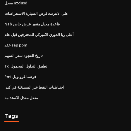
معدل nzdusd
على الانترنت قرض السيارة الاستعراضات
Nab قاعدة معدل متغير عرض خاص
أعلى ربا الدوري الاميركي للمحترفين قبل عام
عقد sap ppm
تاريخ الفجوة سعر السهم
Td تطبيق التداول المحمول
Pmi فرنسا غرونوبل
احتياطيات النفط غير المستغلة في كندا
معدل معدل الاستدامة
Tags