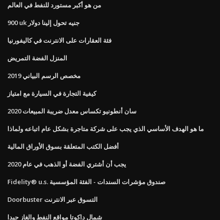
من هو أكبر مستورد للنفط في العالم
900 uk جنيه تحول إلينا دولار
فئة العقارات على الانترنت في كاليفورنيا
المنزل الفضة التمريض
مخصص الرسم البياني 2019
كيفية التجارة في السيارة مع امتياز
سان أنطونيو تكساس معدل ضريبة المبيعات 2020
ما هو الهدف الأساسي الذي يجب على شركة متاجرة بشكل عام اتباعه ولماذا
أفضل الكتب المتعلقة بسوق الأوراق المالية
يجب أن أشتري الفضة أو الذهب في عام 2020
Fidelity® u.s. صندوق مؤشرات السندات - الفئة المؤسسية
Doorbuster التسوق عبر الانترنت
شمال داكوتا مواقع النفط والغاز جيدا