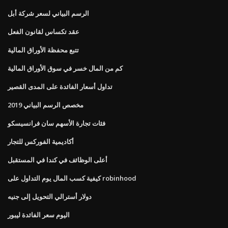
الرسم البياني لسعر شركة أبل
عقد تكساس لقانون الفعل
تتبع محفظة الأوراق المالية
كم من المال خسر في سوق الأوراق المالية
تداول أسعار الفائدة على المدى القصير
مخصص الرسم البياني 2019
فئات تجارة الأسهم سان فرانسيسكو
أكاديمية الفوركس للتجار
أعلى الوظائف في كندا في المستقبل
كيفية كسب المال يوم التداول على robinhood
دولار أسترالي التحويل إلى جنيه
اليوم سعر الفائدة ليبور