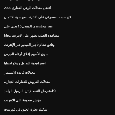
أفضل معدلات الرهن العقاري 2020
فتح حساب مصرفي على الانترنت مع سوء الائتمان
ما المعدل 10 يعني على instagram
مشاهدة الثعلب يظهر على الانترنت مجانا
وثائق نظام تأجير الفيديو عبر الإنترنت
سوق الأسهم إغلاق أرقام الجرس
استراتيجية التداول رينكو لحظيا
معدلات فائدة الاستثمار
معدلات القروض للعقارات التجارية
تكلفة رمال النفط لإنتاج البرميل الواحد
مؤشر صحيفة على الانترنت
يمكنك تجارة الجلود في فورتنيت