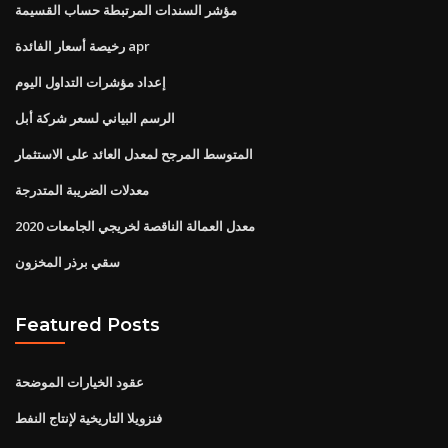
مؤشر السندات المرتبطة حساب القسيمة
رخيصة أسعار الفائدة apr
إعداد مؤشرات التداول اليوم
الرسم البياني لسعر شركة أبل
المتوسط ​​المرجح لمعدل العائد على الاستثمار
معدلات الضريبة المتدرجة
معدل العمالة الناقصة لخريجي الجامعات 2020
سقي برذر المخزون
Featured Posts
عقود الخيارات الموضحة
فنزويلا التاريخية لإنتاج النفط