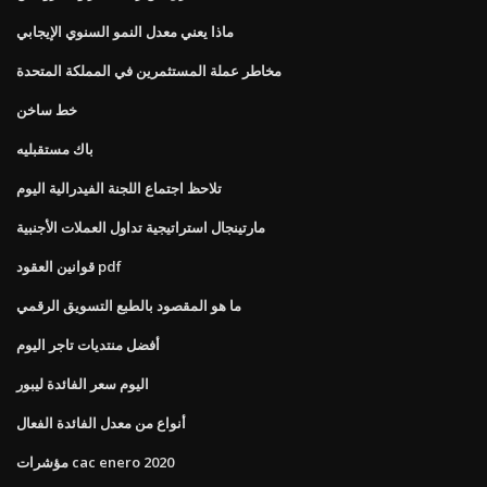
ماذا يعني معدل النمو السنوي الإيجابي
مخاطر عملة المستثمرين في المملكة المتحدة
خط ساخن
باك مستقبليه
تلاحظ اجتماع اللجنة الفيدرالية اليوم
مارتينجال استراتيجية تداول العملات الأجنبية
قوانين العقود pdf
ما هو المقصود بالطبع التسويق الرقمي
أفضل منتديات تاجر اليوم
اليوم سعر الفائدة ليبور
أنواع من معدل الفائدة الفعال
مؤشرات cac enero 2020