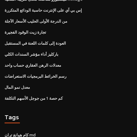
إس بي آي على الإنترنت حاسبة الودائع المتكررة
من الدرجة الأولى الحليب الأسعار الآجلة
تجارة زيت الوقود الفجيرة
العودة إلى كلمات اللعنة في المستقبل
باركليز أداء مؤشر السندات الكلي
معدلات الرهن العقاري حساب واحد
رسم الخرائط البرمجيات الاستعراضات
معدل نمو المال
كم حصة 1 من جوجل الأسهم التكلفة
Tags
كام هوانغ تران md