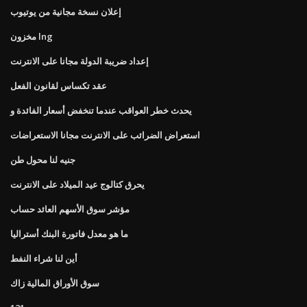
إعلان نسخة مجانية من يوتيوب
مخزون lng
إعداد ضريبة الدولة مجانا على الانترنت
عقد تكساس لقانون الفعل
يحدث خطر العواقب عندما تنخفض أسعار الفائدة و
استعراض الضرائب على الانترنت مجانا الاستعراضات
جنيه لنا محول طن
يحرق كتالوج عيد الميلاد على الانترنت
مؤشر سوق الأسهم العائد حساب
ما هو معدل فاتورة البنك أستراليا
أين لنا شراء النفط
سوق الأوراق المالية زاك