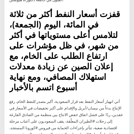
قفزت أسعار النفط أكثر من ثلاثة
في المائة، اليوم (الجمعة)،
لتلامس أعلى مستوياتها في أكثر
من شهر، في ظل مؤشرات على
ارتفاع الطلب على الخام، مع
إعلان الصين عن زيادة معدلات
استهلاك المصافي، ومع نهاية
أسبوع اتسم بالأخبار
أتي انهيار أسعار النفط بعد قرار السعودية، أكبر مصدر للنفط الخام، رفع
الإنتاج بدءاً من نيسان/أبريل والإقدام على أكبر تخفيضات في الأسعار في
عقدين، ردًا على فشل اتفاق خفض الانتاج بين منظمة من الفنادق الفارغة
إلى رحلات #الطيران المعلّقة، يقف السعوديون على أعتاب مرحلة
اقتصادية صعبة، تتأثر بإجراءات الحماية من فيروس #كورونا المستجد،