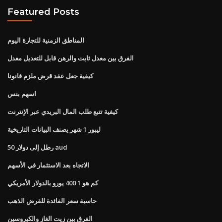
Featured Posts
المناطق الزمنية للتجارة اليوم
الفرق بين معدل ثابت والرهن قابل للتعديل معدل
كيفية جعل عقد قرض ملزم قانونا
اسهم بنس
كيفية تتبع طلب المال البريدي عبر الإنترنت
ليبور 1 شهر يصنف البيانات التاريخية
50 رطل إلى دولار aud
الاتجاه بعد الاستثمار في الأسهم
كم هو 1 400 يورو بالدولار الأمريكي
حاسبة سعر الفائدة للقرض الذهب
الفرق بين زيت الغاز والكيروسين