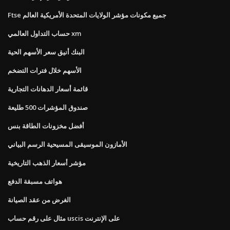
Ftse جميع مكونات مؤشر الولايات المتحدة الأمريكية العالم
حساب التداول العالمي xm
البنك أنيق سعر الأسهم الحية
الأسهم خلال فترات التضخم
قائمة أسعار الدهانات التجارية
صندوق المؤشرات 500 طليعة
أفضل مخزونات الطاقة بنس
الأمازون الموسيقى المسيحية الرسم البياني
مؤشر أسعار الذهب التاريخية
هواتف مسبقة الدفع
الغرض من عقد الصيانة
مثال على رقم حساب uscis على الإنترنت