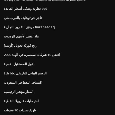
نظرية وهيكل أسعار الفائدة ppt
تاجر جو توظيف بالقرب مني
مرفق التقارير التجارية finranasdaq
ماذا يعني الأسهم الروبوت
[أوسد] ربح كوريّة تحويل
أفضل 10 شركات سمسرة في الهند 2020
اقول المستقبل نفسية
Eth btc الرسم البياني التاريخي
اكتشاف النفط في السعودية
أسعار مؤشر الرئيسية
احتياطيات فنزويلا النفطية
تاريخ سندات 10 سنوات