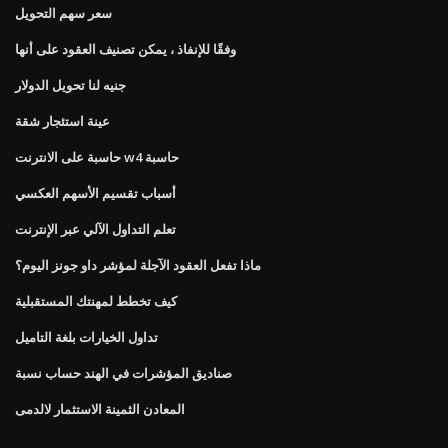
سعر سهم التحويل
وفقًا للإنفاذ ، يمكن تصنيف العقود على أنها
جنيه لنا تحويل الدولار
عينة استئجار شقة
حاسبة على الانترنت w4 حاسبة
أسباب تقسيم الأسهم العكسي
تعلم التداول الآلي عبر الإنترنت
ماذا تفعل العقود الآجلة لمؤشر داو جونز اليوم؟
كيف تخطط لمهنتك المستقبلية
تداول الخيارات بلغة التاميل
صناديق المؤشرات في الهند حساب نسبة
المعادن الثمينة الاستثمار لالدمى