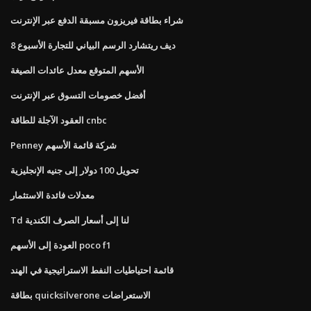
شراء بطاقة فيريزون مسبقة الدفع عبر الإنترنت
ديف ريتشارد الرسم البياني للتجارة الأسبوع 8
الأسهم المتوقع معدل عائدات الصيغة
أفضل خصومات التسوق عبر الإنترنت
العقود الآجلة للطاقة cnbc
Penney شركة قائمة الأسهم
تحويل 100 دولار إلى جنيه الإنجليزية
معدلات فائدة الاستثمار
Td لنا إلى أسعار الصرف الكندية
العودة إلى الأسهم poco f1
قائمة احتياطيات النفط الاستراتيجية في الهند
بطاقة quicksilverone الاستعراضات