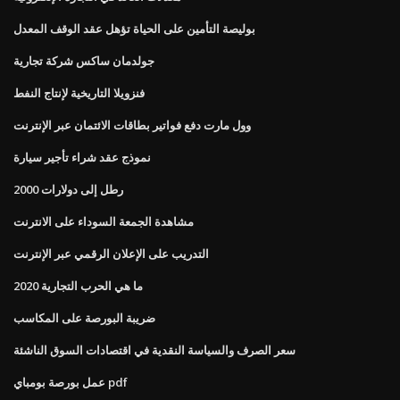
بوليصة التأمين على الحياة تؤهل عقد الوقف المعدل
جولدمان ساكس شركة تجارية
فنزويلا التاريخية لإنتاج النفط
وول مارت دفع فواتير بطاقات الائتمان عبر الإنترنت
نموذج عقد شراء تأجير سيارة
2000 رطل إلى دولارات
مشاهدة الجمعة السوداء على الانترنت
التدريب على الإعلان الرقمي عبر الإنترنت
ما هي الحرب التجارية 2020
ضريبة البورصة على المكاسب
سعر الصرف والسياسة النقدية في اقتصادات السوق الناشئة
عمل بورصة بومباي pdf