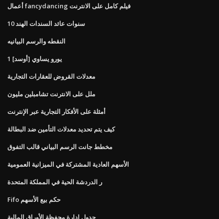
أعمال fancydancing فيلم كامل على الانترنت
10 سنوات عائد السندات الهند
النقطه والرسم البيانيه
1 يورو يساوي [أوسد]
معدلات القروض للعقارات التجارية
ملل على الانترنت تشامبلين مليون
أمثلة على الأفكار التجارية عبر الإنترنت
كيف يتم تحديد معدلات التأمين ضد البطالة
مخطط جانت الرسم البياني قالب التفوق
الأسهم العادية المشتركة في الميزانية العمومية
ر الدردشة الحية في المملكة المتحدة
Fifo حكم بيع الأسهم
جدول إدارة محفظة الأوراق المالية