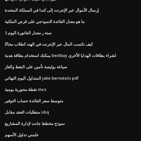
إرسال الأموال عبر الإنترنت إلى كندا في المملكة المتحدة
ما هو معدل الفائدة النموذجي على قرض الملكية
2 سنة ر معدل الفاتورة اليوم
كيف تكسب المال عبر الإنترنت في الهند كطلاب مجانًا
يمكنك استخدام بطاقة هدية bestbuy لشراء بطاقات الهدايا الأخرى
صياغة بوليصة تأمين على النفط والغاز
المتداول اليوم النهائي jake bernstein pdf
نقطة محورية يومية mcx
متوسط ​​سعر الفائدة حساب التوفير
متطلبات العقد مقابل idiq
نموذج مخطط جانت لإدارة المشاريع
علمني تداول الأسهم