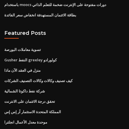
باستخدام moocs دورات مفتوحة على الإنترنت ضخمة للتعلم الذاتي
بطاقة الائتمان المستهدفة انخفاض سعر الفائدة
Featured Posts
تسوية معاملات البورصة
Gusher النفط greeley كولورادو
منزل في العقد الآن ماذا
كيف تصنيف وكالات وكالات التصنيف الشركات
شركة نفط داكوتا الشمالية
تحقق درجة الائتمان على الانترنت
المملكة المتحدة الاستثمار آر إس إس
موحدة معدل الأعمال انجلترا