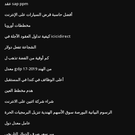
عقد sap ppm
أفضل حاسبة قرض السيارات على الإنترنت
مخططات أوروبا
كيفية تداول العقود الآجلة في icicidirect
الشجاعة تفعل دولار
كم أوقية من الفضة تذهب ل
معدل gdp من الهند 2019-17
أعلى الوظائف في كندا في المستقبل
هدم مخطط العين
شراء شركة اثنين على الانترنت
الرسوم البيانية البورصة سوق الأسهم الهندية تنزيل البرمجيات الحرة
عامل معدل دول
مير سعر صرف الدولار التاريخي