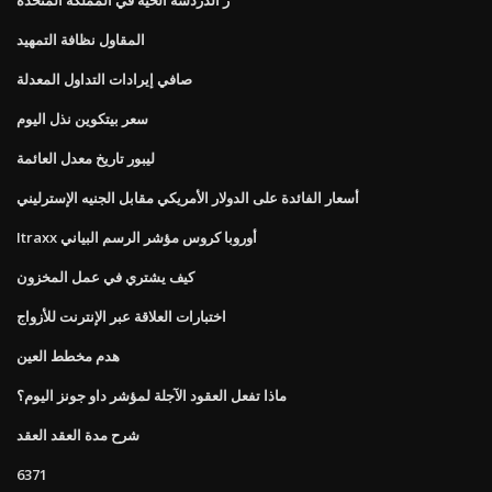
المقاول نظافة التمهيد
صافي إيرادات التداول المعدلة
سعر بيتكوين نذل اليوم
ليبور تاريخ معدل العائمة
أسعار الفائدة على الدولار الأمريكي مقابل الجنيه الإسترليني
Itraxx أوروبا كروس مؤشر الرسم البياني
كيف يشتري في عمل المخزون
اختبارات العلاقة عبر الإنترنت للأزواج
هدم مخطط العين
ماذا تفعل العقود الآجلة لمؤشر داو جونز اليوم؟
شرح مدة العقد العقد
6371