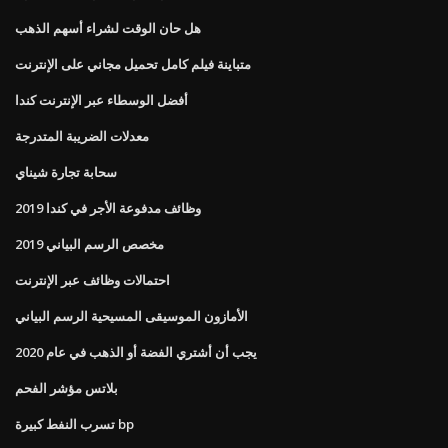
هل حان الوقت لشراء أسهم الذهب
متباينة فيلم كامل تحميل مجاني على الإنترنت
أفضل الوسطاء عبر الإنترنت كندا
معدلات الضريبة المتدرجة
سحابة تجارة شيناي
وظائف مدفوعة الأجر في كندا 2019
مخصص الرسم البياني 2019
احتمالات وظائف عبر الإنترنت
الأمازون الموسيقى المسيحية الرسم البياني
يجب أن أشتري الفضة أو الذهب في عام 2020
بلاتس مؤشر الفحم
تسرب النفط كبيرة bp