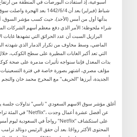
أسبوعية، إذ استفادت البورصات في المنطقة من ارتفاع أ
شباط (فبراير) بعد أن 4‏‏/6‏‏/1442 
شراء ملحوظة؛ الأمر الذي دفع معظم أسهم الشركات المتد
بذات المعدل فإننا سنواجه تأثيرات مدمرة على صحة كوكبنا
مؤلف مصري، اشتهر بصورة خاصة في فترة التسعينيات، حي
الجديدة، أبرزها "الحريف" مع المخرج محمد خان والنجم
المحتوى الأكثر رواجًا. بعد أن حقق الرئيس دونالد ترامب ت