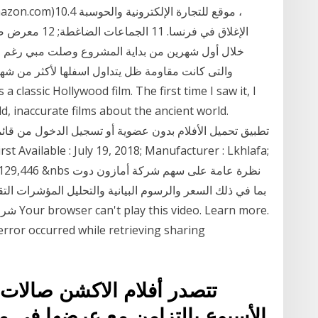
والتى كانت مقاومة ظل يتداول اسفلها لأكثر من شهر
d, inaccurate films about the ancient world.
s Rank: #129,446 &nbs
 error occurred while retrieving sharing
تتصدر أفلام الاكشن صالات
الأسبوع بالتزامن مع عرضها في 