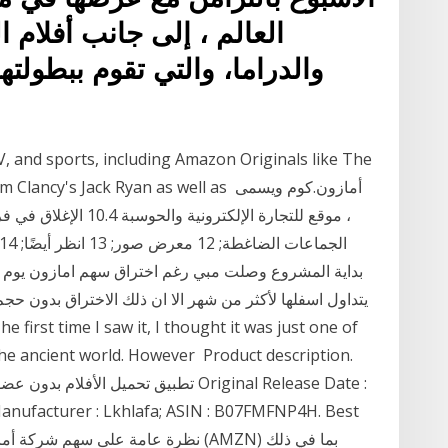
العالم ، إلى جانب أفلام 
والدراما، والتي تقوم ببطولت
 and Tom Clancy's Jack Ryan as well as
يتداول اسفلها لأكثر من شهر الا ان ذلك الاختراق بدون حج
e first time I saw it, I thought it was just one of
the ancient world. However Product description.
تطبيق تحميل الأفلام بدون عضوية أو تس
; Manufacturer : Lkhlafa; ASIN : B07FMFNP4H. Best