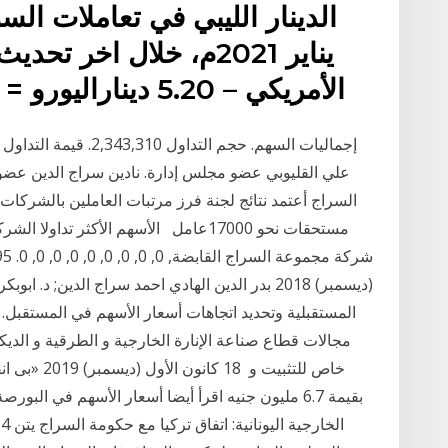
يناير 2021م، خلال اخر ت
الأمريكي – 5.20 ديناراليورو = 6.38 دينارالجنيه الإسترليني
علي القليوبي عضو مجلس إدارة. نادين سراج الدين عضو
السراج أعتمد نتائج لجنة فرز مرتبات العاملين بالشركات 
(ديسمبر) 2018 بدر الدين الهادي احمد سراج الدين; 
المستقبلية وتحديد اتجاهات أسعار الأسهم في المستقبل. 
مجالات قطاع صناعة الإنارة الخارجية و الطرقية و الديك
خاص للتثبيت