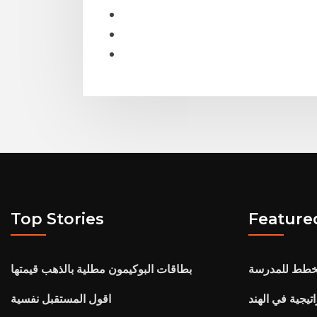
Top Stories
Feature
مخطط للمدرسة
بطاقات البوكيمون مطلية بالذهب قيمتها
تيجية في الهند
اقول المستقبل نفسية