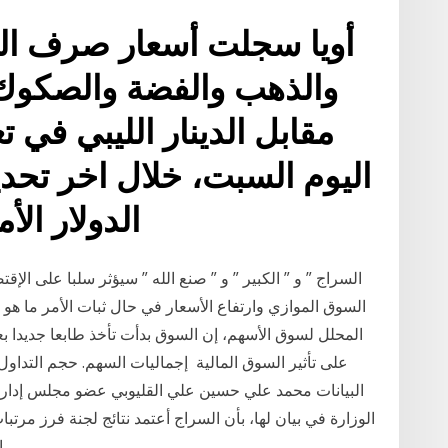
أويا سجلت أسعار صرف العم
والذهب والفضة والصكوك 
مقابل الدينار الليبي في 
اليوم السبت، خلال اخر تحديث
الدولار الأم
السراج ” و ” الكبير ” و ” صنع الله ” سيؤثر سلبا على الإ
المحلل لسوق الأسهم، إن السوق بدأت تأخذ طابعا جديدا بع
البيانات محمد علي حسين علي القليوبي عضو مجلس إدار
الوزارة في بيان لها، بأن السراج أعتمد نتائج لجنة فرز مرتب
المالية والتي تضمنت مستحقات نحو 17000عامل