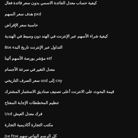
كيفية حساب معدل الفائدة الاسمي بدون سعر فائدة فعال
هدف سعر السهم pxd
حاسبة سعر الإقراض
كيفية شراء الأسهم عبر الإنترنت في الهند دون وسيط في الهندية
Bse التداول عبر الإنترنت تاريخ البدء
مؤشر بورصة الأسهم أثينا etf
معدل التغير في سرعة الأجسام
سعر الصرف التاريخي usd إلى cny
قيمة البحوث على الانترنت أعلى تصنيف صناديق الاستثمار المشترك
تنظيم المخططات الإجابة المفتاح
Usd فرك معدل العيش
مكتب التجارة أكاديمية التجارة
Jse ftse كل الرسم البياني سهم