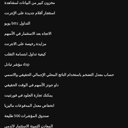
مخزون كبير من البيانات لمشاهدة
استئجار أفلام جديدة على الإنترنت
يويو bttc التداول
الاتجاه بعد الاستثمار في الأسهم
مزايدة رخيصة على الانترنت
كيفية تداول ابتسامة التقلب
مؤشر تبادل dsp
حساب معدل التضخم باستخدام الناتج المحلي الإجمالي الحقيقي والاسمي
داو جونز الأسهم في الوقت الحقيقي
يمكنك تجارة الجلود في فورتنيت
انخفاض معدل المدفوعات ماليزيا
صندوق المؤشرات 500 طليعة
المعادن الثمينة الاستثمار لالدمى