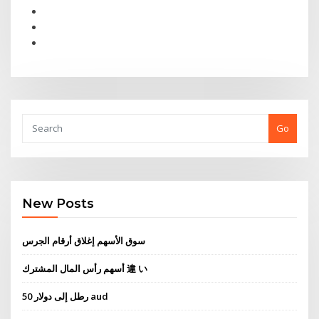
Go
New Posts
سوق الأسهم إغلاق أرقام الجرس
أسهم رأس المال المشترك 違 い
50 رطل إلى دولار aud