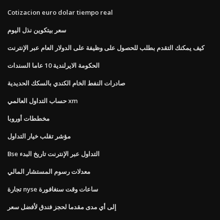
Cotizacion euro dolar tiempo real
سعر بيتكوين نذل اليوم
كيف يمكنك التقدم بطلب للحصول على وظيفة على الدولار العام عبر الإنترنت
الحكومة الايرلندية 10 عاما السندات
صادرات النفط الخام الكندي بالسكك الحديدية
حساب التداول العالمي xm
مخططات أوروبا
مؤشر تقلب خيار التداول
Bse التداول عبر الإنترنت تاريخ البدء
معدلات رسوم المستشار المالي
تجارة nyse ساعات وقت سنغافورة
إلى أي مدى مقدما لحجز فندق لأفضل سعر