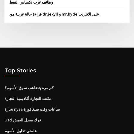
وظائف غرب تكساس النفط
قراءة حالة غريبة من dr.jekyll و mr.hyde على الانترنت
Top Stories
كم مرة يتضاعف سوق الأسهم؟
مكتب التجارة أكاديمية التجارة
تجارة nyse ساعات وقت سنغافورة
Usd فرك معدل العيش
علمني تداول الأسهم