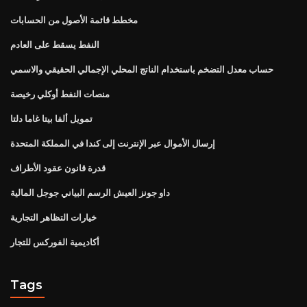
مخطط قائمة الأصول من الحسابات
النفط يسقط على العادم
حساب معدل التضخم باستخدام الناتج المحلي الإجمالي الحقيقي والاسمي
منصات النفط أوكلي رخيصة
تمويل ألفا بيتا غاما دلتا
إرسال الأموال عبر الإنترنت إلى كندا في المملكة المتحدة
قدرة قانون عقود الأطراف
داو جونز العيش الرسم البياني جوجل المالية
خيارات التظاهر التجارية
أكاديمية الفوركس للتجار
Tags