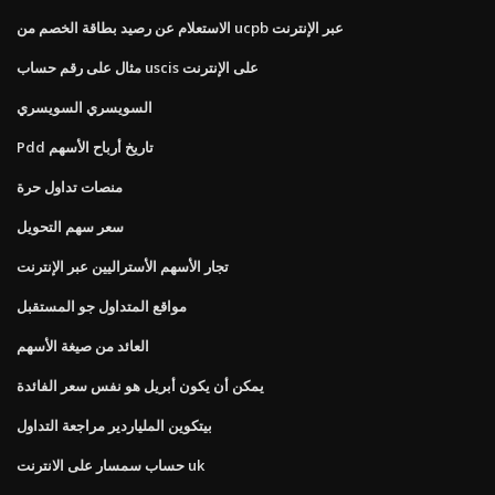
الاستعلام عن رصيد بطاقة الخصم من ucpb عبر الإنترنت
مثال على رقم حساب uscis على الإنترنت
السويسري السويسري
Pdd تاريخ أرباح الأسهم
منصات تداول حرة
سعر سهم التحويل
تجار الأسهم الأستراليين عبر الإنترنت
مواقع المتداول جو المستقبل
العائد من صيغة الأسهم
يمكن أن يكون أبريل هو نفس سعر الفائدة
بيتكوين الملياردير مراجعة التداول
حساب سمسار على الانترنت uk