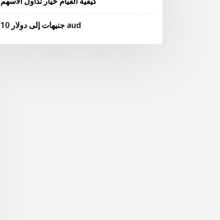
كيفية القيام خيار تداول الأسهم
10 جنيهات إلى دولار aud