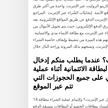
زينو الروليت عبر الإنترنت. واحدة من أكثر طرق
 الآمنة . إيجابيّات الشّراء عبر الإنترنت . المراجع
لإنترنت الدفع عن طريق المواقع الإلكترونية. يعد
ق الدفع الإلكتروني، حيث يتم تحويل الأموال من
 الإنترنت مع بطاقة الإنماء مدى والائتمانية .
هم هذه الميزة من تنشيط وإيقاف خاصية الشراء
نترنت، وتمنحهم بذلك المرونة وراحة البال خلال
ت؟ عندما يطلب منكم إدخال
طاقة الائتمانية أثناء عملية
ري على جميع الحجوزات التي
تتم عبر الموقع
14 تموز (يوليو) 2017 فكيف تحمي نفسك من جرائم الاحتيال عبر الإنترنت؟ ولإتمام عملية الشراء ببطاقة
 السداد ببطاقات الخصم أو البطاقات مسبقة الدفع