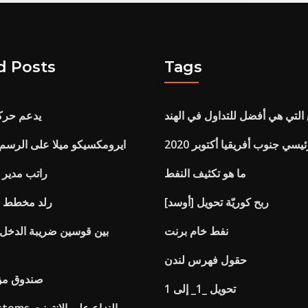
d Posts
Tags
التي هي أفضل للتداول في الهند
يدعم حركة
يسي جنوب أفريقيا أكتوبر 2020
ايرومكسيكو ميلا على الرسم ا
ما هو تكثيف النفط
راتب مدير ا
[أوسد] ربح كوريّة تحويل
رلد مخطط دا
نفط خام برنت
حقول فهرس لندن
صندوق مؤ
تحويل _1_ إلى 1