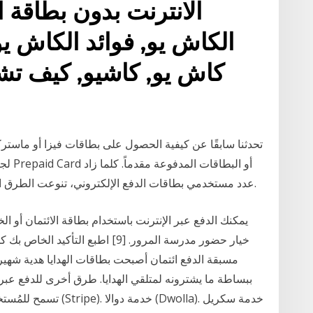
الانترنت بدون بطاقة 
الكاش يو, فوائد الكاش يو
كاش يو, كاشيو, كيف تش
تحدثنا سابقًا عن كيفية الحصول على بطاقات فيزا أو ماس
لجميع
عدد مستخدمي بطاقات الدفع الإلكتروني، تنوعت الطرق التي يبتكرها مجرمو الإنترنت للاستيلاء على النقود.
يمكنك الدفع عبر الإنترنت باستخدام بطاقة الائتمان أو ا
خيار حضور مدرسة المرور. [9] اطبع ا
مسبقة الدفع ائتمان أصبحت بطاقات الهدايا هدية شهير
ببساطة ما يشترونه لمتلقي الهدايا. طرق أخرى للدفع عبر 
تسمح للمُستخدمين بالدف