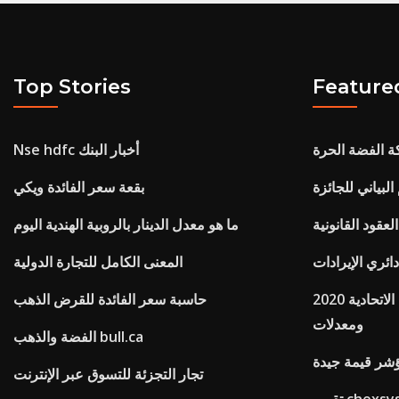
Top Stories
Feature
 الفضة الحرة
Nse hdfc أخبار البنك
لبياني للجائزة
بقعة سعر الفائدة ويكي
لعقود القانونية
ما هو معدل الدينار بالروبية الهندية اليوم
ئري الإيرادات
المعنى الكامل للتجارة الدولية
2020 بين قوسين ضريبة الدخل الاتحادية
حاسبة سعر الفائدة للقرض الذهب
ومعدلات
الفضة والذهب bull.ca
شر قيمة جيدة
تجار التجزئة للتسوق عبر الإنترنت