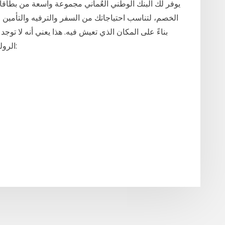
الخصم، لتناسب احتياجاتك من السفر والترفيه والتأمين و
بناءً على المكان الذي تعيش فيه. هذا يعني أنه لا ت
الروليت عبر الإنترنت. واحدة من أكثر طرق الدفع أمانًا: