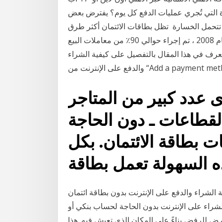
العديدة التي تُجري عمليات الدفع كل يوم؟ يفترض بعض
 تتحمل الخسارة تظل بطاقات الائتمان أكثر طرق
الدفع شيوعًا لمعاملات التجارة الإلكترونية. اعتبارًا من عام 2008 ، تم إجراء حوالي 90٪ من معاملات البيع
تجزئة عبر الإنترنت في أمريكا 5 آب (أغسطس) 2020 تعرف في هذا المقال بالتفصيل على كيفية الشراء
ى عدد كبير من المتاجر
لقطاعات ـ دون الحاجة
نات بطاقة الائتمان. بكل
الدفع على الإنترنت بدون بطاقة ائتمان Published by CASHU on أغسطس
يقة الأمثل للشراء على الإنترنت بدون الحاجة لحساب بنكي أو
ة هذا يعني عدم التعرض للرفض بناءً على المكان الذي تعيش فيه. هذا