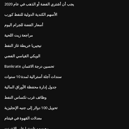
يجب أن أشتري الفضة أو الذهب في عام 2020
الأسهم الكندية الدولية للنفط كورب
أسعار الفضة للجرام اليوم
مراجعة زيت اللحية
نيجيريا خريطة غاز النفط
الويكي القياسي الفضي
Bankrate تحسين درجة الائتمان
سندات آجلة أسترالية لمدة 10 سنوات
جدول إدارة محفظة الأوراق المالية
وظائف غرب تكساس النفط
تحويل 100 دولار إلى جنيه الإنجليزية
معدلات القهوة في فيتنام
بيع سهم تلسترا على الانترنت