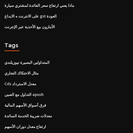
ماذا يعني ارتفاع سعر الفائدة لمشتري سيارة
على الانترنت ه الايداع gst العودة
الأمازون بيع الأحذية عبر الإنترنت
Tags
المتداولين البصيرة نيوزيلندي
مثال الاحتكاك التجاري
Cds معدل الاسترداد
التداول مع الصين apush
فرق أسواق الأسهم المالية
معدلات ضريبة الخدمة السائدة
ارتفاع معدل دوران الأسهم