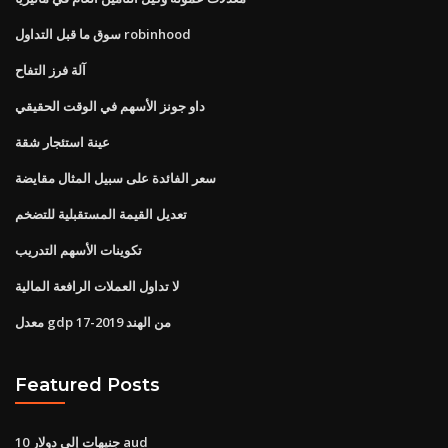
سوق ما قبل التداول robinhood
آلة فرز التفاح
داو جونز الأسهم في الوقت الحقيقي
عينة استئجار شقة
سعر الفائدة على سبيل المثال مقايضة
تعديل القيمة المستقبلية للتضخم
تكوينات الأسهم التدريب
لا تداول العملات الرافعة المالية
معدل gdp من الهند 2019-17
Featured Posts
10 جنيهات إلى دولار aud