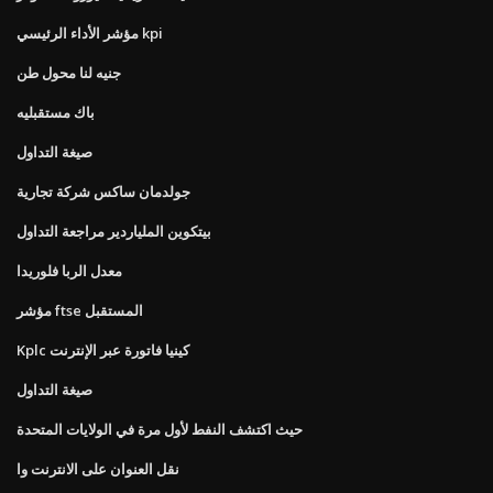
مؤشر الأداء الرئيسي kpi
جنيه لنا محول طن
باك مستقبليه
صيغة التداول
جولدمان ساكس شركة تجارية
بيتكوين الملياردير مراجعة التداول
معدل الربا فلوريدا
مؤشر ftse المستقبل
Kplc كينيا فاتورة عبر الإنترنت
صيغة التداول
حيث اكتشف النفط لأول مرة في الولايات المتحدة
نقل العنوان على الانترنت وا