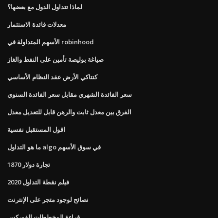
لماذا تتداول الدول مع بعضها؟
معدلات فائدة الاستثمار
الأسهم المتداولة في robinhood
صياغة بوليصة تأمين على النفط والغاز
كنتاكي الأرض عقد النظام الأساسي
سعر الفائدة الشهري مقابل سعر الفائدة السنوي
الفرق بين معدل ثابت والرهن قابل للتعديل معدل
اقول المستقبل نفسية
ما هو التداول algo في سوق الأسهم
تجارة دولار 1870
فيلم نقطة التداول 2020
نصائح لوجود متجر على الإنترنت
قراءة المخططات الفوركس