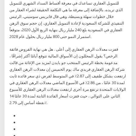
للتمويل العقاري تساعدك في معرفة أقساط السداد الشهري للتمويل
الذي تريده، بالإضافة إلى معرفة ما هي التكلفة الحقيقة لشراء العقار من
خلال خطوات سهلة وبسيطة، وهي قال فابريس سوسيني، الرئيس
التنفيذي للشركة السعودية لإعادة التمويل العقاري، إن حجم سوق الرهن
العقاري في السعودية بلغ 240 مليار ريال بنهاية الربع الأول 2020، متوقعاً
استمرار النمو حتى 800 مليار ريال بحلول عام 2028.
قفزت معدلات الرهن العقاري إلى أعلى . هل هي نهاية القروض فائقة
الرخص؟ يقول المحللون إن الأسواق المالية تتوقع أيامًا أكثر إشراقًا ،
مدعومة بخطة الرئيس المنتخب جو بايدن لمزيد من الإغاثة من قالت
شركة الرهن العقاري فريدي ماك يوم الخميس إن معدلات الرهن العقاري
ارتفعت بشكل طفيف إلى 2.87٪ في المتوسط لقرض ذي سعر فائدة ثابت
لمدة 30 عامًا ، من 2.86٪ في الأسبوع الماضي معدلات الرهن العقاري في
الولايات المتحدة ترتفع مرة أخرى ارتفعت معدلات الرهن العقاري للأسبوع
الثاني على التوالي ، حيث قفزت أسعار الفائدة الثابتة لمدة 30 عامًا 14
نقطة أساس إلى 2.79٪.