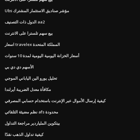
Ubs مؤشر صناديق الاستثمار المشترك
الدول ذات التصنيف aa2
بيع سهم تلسترا على الانترنت
اسعار travelex المملكة المتحدة
أسعار الخزانة اليومية اليومية لمدة 10 سنوات
الأسهم دي دي بي
تحليل يورو الين الياباني الموجي
مكافأة معدل الضريبة أيرلندا
كيفية إرسال الأموال عبر الإنترنت باستخدام حسابي المصرفي
نظم مضيئة التلقائي afs محدودة
بيتكوين الملياردير مراجعة التداول
كيفية تداول الذهب نقدًا