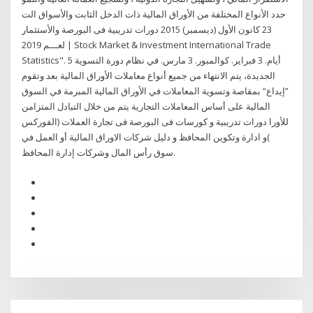
حدد الأنواع المختلفة من الأوراق المالية ذات الدخل الثابت والأسواق الت
23 كانون الأول (ديسمبر) 2015 دورات تدريبية فى البورصة والأستثمار
لعـــم 2019 | Stock Market & Investment International Trade
Statistics". 5 أيام. 3 فبراير. كوالمبور. 3 مارس. في نظام دورة التسوية
الجديدة، يتم الانتهاء من جميع أنواع معاملات الأوراق المالية بعد وتقوم
”إيداع“ بمقاصة وتسوية المعاملات في الأوراق المالية المبرمة في السوق
المالية على أساس المعاملات التجارية يتم من خلال التبادل المتزامن
للأورا دورات تدريبية و كورسات فى البورصة فى تجارة العملات (الفوركس
)و ادارة وتكوين المحافظ و دليل شركات الاوراق المالية أو العمل في
سوق رأس المال وشركات إدارة المحافظ.