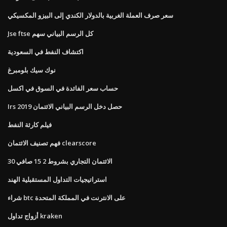
سعر صرف العملة الغربية بالدولار الكندي إلى البيزو المكسيكي
Jse ftse كل الرسم البياني سهم
اكتشاف النفط في السعودية
نوك سيك بلومبرغ
حساب سعر الفائدة في السوق في اكسل
Irs حصل دخل الرسم البياني الائتمان 2019
فيلم كارثة النفط
فهم تصنيف الائتمان clearscore
الائتمان التجاري بشروط 2 15 صافي 30
استراتيجيات التداول المستقبلية الهند
شراء btc على الانترنت في المملكة المتحدة
أزواج تداول kraken