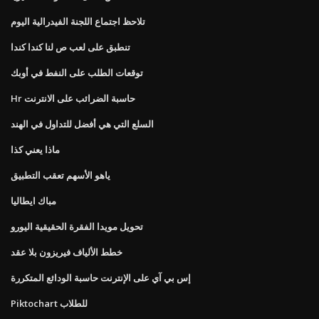
تلاحظ اجتماع اللجنة الفيدرالية اليوم
تنطبق على لعب ص لنا كندا كندا
توقعات الطلب على النفط في أوبك
Hr حاسبة الضرائب على الانترنت
السلع التي هي أفضل للتداول في الهند
ماذا يعني كذا
ياهو الأسهم تعقب التطبيق
مباك ايطاليا
تحويل مويدا الفقرة الحقيقية اليورو
خطط الألياف فيريزون بلا عقد
إس بي آي على الإنترنت حاسبة الودائع المتكررة
Piktochart للطلاب