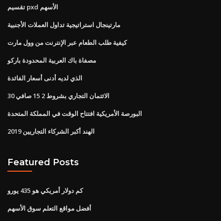
تقسيم pxd الأسهم
مارتينجال استراتيجية تداول العملات الأجنبية
كيفية طلب الطعام عبر الإنترنت من وول مارت
مصفاة باك العربية المحدودة باركو
الذي لديه أدنى أسعار الفائدة
الائتمان التجاري بشروط 2 15 صافي 30
البورصة الأمريكية افتتاح الوقت في المملكة المتحدة
الهند أكبر الشركاء التجاريين 2019
Featured Posts
كم دولار أمريكي هو 435 يورو
أفضل مواقع التعلم سوق الأسهم