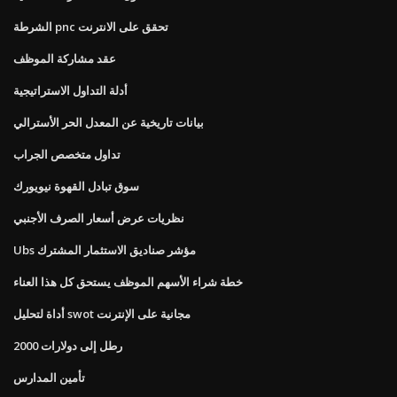
الشرطة pnc تحقق على الانترنت
عقد مشاركة الموظف
أدلة التداول الاستراتيجية
بيانات تاريخية عن المعدل الحر الأسترالي
تداول متخصص الجراب
سوق تبادل القهوة نيويورك
نظريات عرض أسعار الصرف الأجنبي
Ubs مؤشر صناديق الاستثمار المشترك
خطة شراء الأسهم الموظف يستحق كل هذا العناء
أداة لتحليل swot مجانية على الإنترنت
2000 رطل إلى دولارات
تأمين المدارس