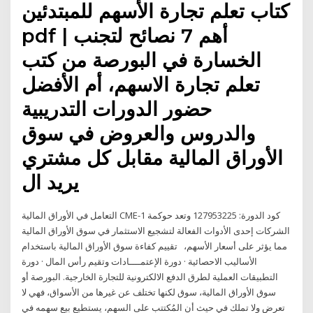
كتاب تعلم تجارة الأسهم للمبتدئين
pdf | أهم 7 نصائح لتجنب
الخسارة في البورصة من كتب
تعلم تجارة الاسهم، أم الأفضل
حضور الدورات التدريبية
والدروس والعروض في سوق
الأوراق المالية مقابل كل مشتري
يريد ال
التعامل في الأوراق المالية CME-1 كود الدورة: 127953225 وتعد حوكمة
الشركات إحدى الأدوات الفعالة لتشجيع الاستثمار في سوق الأوراق المالية
مما يؤثر على أسعار الأسهم، تقييم كفاءة سوق الأوراق المالية باستخدام
الأساليب الاحصائية · دورة الإعتمــــادات وتقيم رأس المال · دورة
التطبيقات العملية لطرق الدفع الالكترونية للتجارة الخارجية. البورصة أو
سوق الأوراق المالية، سوق لكنها تختلف عن غيرها من الأسواق، فهي لا
تعرض ولا تملك في حيث أن المُكتتب على السهم، يستطيع بيع سهمه في