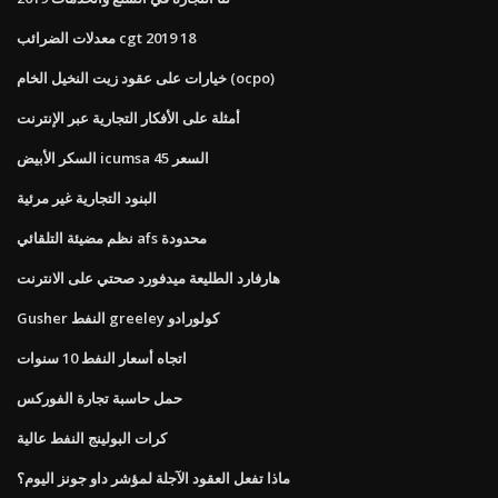
معدلات الضرائب cgt 2019 18
خيارات على عقود زيت النخيل الخام (ocpo)
أمثلة على الأفكار التجارية عبر الإنترنت
السكر الأبيض icumsa 45 السعر
البنود التجارية غير مرئية
نظم مضيئة التلقائي afs محدودة
هارفارد الطليعة ميدفورد صحتي على الانترنت
Gusher النفط greeley كولورادو
اتجاه أسعار النفط 10 سنوات
حمل حاسبة تجارة الفوركس
كرات البولينج النفط عالية
ماذا تفعل العقود الآجلة لمؤشر داو جونز اليوم؟