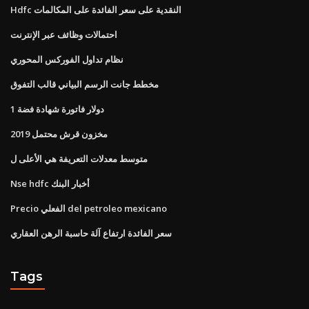
Hdfc النقدية على سعر الفائدة على المكالمات
احتمالات وظائف عبر الإنترنت
نظام تداول الفوركس المحوري
مخطط جانت الرسم البياني قالب التفوق
1 دولار فاتورة شهادة فضة
مخزون قرش محتمل 2019
متوسط ​​معدلات التعريفة هي الأعلى ل
Nse hdfc أخبار البنك
Precio الفعلي del petroleo mexicano
سعر الفائدة ارتفاع آلة حاسبة الرهن العقاري
Tags