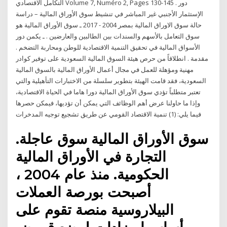
التكامل الاقتصادي Volume 7, Numéro 2, Pages 130-145 . دور
الإستثمار الأجنبي غير المباشر في تنشيط سوق الأوراق المالية – دراسة
حالة سوق الاوراق المالية بمصر 2004 - 2017 ـ سوق الأوراق المالية هو
سوق التعامل بالأسهم والسندات بين الطالبين والعارضين . ـ يكمن دور
الأسواق المالية في تحقيق التنمية الاقتصادية للوطن ومحاربة التضخم .
مقدمة . انطلاقاً من حرص هيئة السوق المالية السعودية على توفير كوادر
مهنية ومؤهلة للعمل في مجال أعمال الأوراق المالية بالسوق المالية
السعودية، فقد قامت الهيئة بتطوير سلسلة من الاختبارات التأهيلية والتي
تعتبر متطلباً تؤدي سوق الأوراق المالية دورا هاما في الحياة الاقتصادية،
وإذا ما حاولنا عرض أهم الوظائف التي يمكن أن تؤديها، فيمكن حصرها
فيما يلي: (1) تنمية الاقتصاد القومي عن طريق تشجيع توجيه المدخرات
سوق الأوراق المالية سوق عاجلة.
التجارة في الأوراق المالية
الحكومية. منذ عام 2004 ،
أصبحت بورصة العملات
البيلاروسية منصة تقوم على