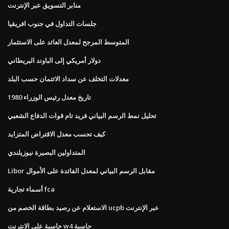
منابر التسويق عبر الإنترنت
جلسات التداول في جنوب افريقيا
المتوسط ​​المرجح لمعدل العائد على الاستثمار
دولار أمريكي إلى الباوند البريطاني
معدلات التخلف عن سداد الائتمان حسب البلد
تاريخ معدل رئيس الوزراء 1980
تحليل نمط الرسم البياني فريد تام قوات الدفاع الشعبي
كيف تحسب معدل الاقتراض المتزايد
المتداولين البصيرة نيوزيلندي
Libor مقابل الرسم البياني لمعدل الفائدة على الأموال
أسماء تجارية fca
الاستعلام عن رصيد بطاقة الخصم من ucpb عبر الإنترنت
حاسبة على الانترنت w4 حاسبة