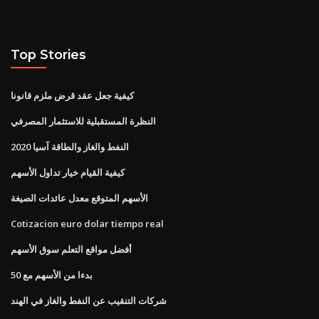
Top Stories
كيفية جعل عقد قرض ملزم قانونا
النظرة المستقبلية للاستثمار المصرفي
النفط والغاز والطاقة آسيا 2020
كيفية القيام خيار تداول الأسهم
الأسهم المتوقع معدل عائدات الصيغة
Cotizacion euro dolar tiempo real
أفضل مواقع التعلم سوق الأسهم
بدءا من الأسهم مع 50
شركات التنقيب عن النفط والغاز في الهند