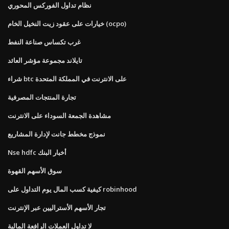
نظام تداول الفوركس المحوري
خيارات على عقود زيت النخيل الخام (ocpo)
غرب تكساس صناعة النفط
تايلاند مجموعة مؤشر العائد
شراء btc على الانترنت في المملكة المتحدة
تجارة المنتجات المصرفية
مشاهدة الجمعة السوداء على الانترنت
نموذج مخطط جانت لإدارة المشاريع
Nse hdfc أخبار البنك
سوق الأسهم القهوة
كيفية كسب المال يوم التداول على robinhood
تجار الأسهم الأستراليين عبر الإنترنت
لا تداول العملات الرافعة المالية