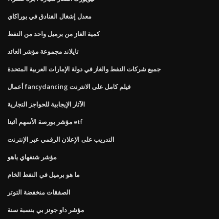
معدل إشغال الفنادق في بوراكاي
كمية الغاز من برميل واحد من النفط
تايلاند مجموعة مؤشر العائد
جميع شركات النفط والغاز في دولة الإمارات العربية المتحدة
أعمال fancydancing فيلم كامل على الانترنت
الآثار الإيجابية للحواجز التجارية
مؤشر بورصة الأسهم أثينا etf
التدريب على الإعلان الرقمي عبر الإنترنت
مؤشر شنغهاي ياهو
ما هو برميل في النفط الخام
الصفقات منخفضة التوتر
مؤشر داو جونز بي بنسبة سنة