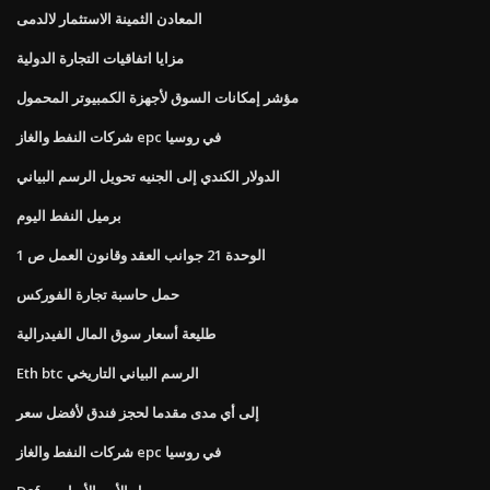
المعادن الثمينة الاستثمار لالدمى
مزايا اتفاقيات التجارة الدولية
مؤشر إمكانات السوق لأجهزة الكمبيوتر المحمول
شركات النفط والغاز epc في روسيا
الدولار الكندي إلى الجنيه تحويل الرسم البياني
برميل النفط اليوم
الوحدة 21 جوانب العقد وقانون العمل ص 1
حمل حاسبة تجارة الفوركس
طليعة أسعار سوق المال الفيدرالية
Eth btc الرسم البياني التاريخي
إلى أي مدى مقدما لحجز فندق لأفضل سعر
شركات النفط والغاز epc في روسيا