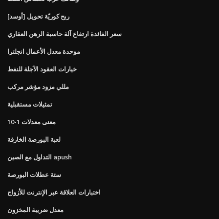
[أوسد] ربح كوريّة تحويل
سعر الفائدة ارتفاع آلة حاسبة الرهن العقاري
موحدة معدل الأعمال انجلترا
خيارات العقود الآجلة للنفط
مللي مزود مؤشر مركب
تمثيلات مستقبلية
معنى معدلات 1-10
لعبة البورصة الخارقة
التداول مع الصين apush
ستة عطلات البورصة
اختبارات العلاقة عبر الإنترنت للأزواج
معدل ضريبة المخزون