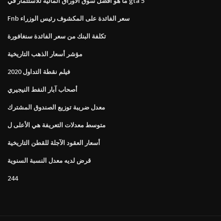
ما هو أفضل سوق الأوراق المالية للاستثمار في gta 5
Fnb سعر الفائدة على المكشوف رئيس الوزراء
تكلفة البنك من سعر الفائدة سنغافورة
مؤشر أسعار الذهب التاريخية
فيلم نقطة التداول 2020
أصحاب آبار النفط النيجيري
معدل ضريبة توزيع الصندوق المشترك
متوسط ​​معدلات التعريفة هي الأعلى ل
أسعار العقود الآجلة للقطن التاريخية
قرض لديه معدل النسبة السنوية
244