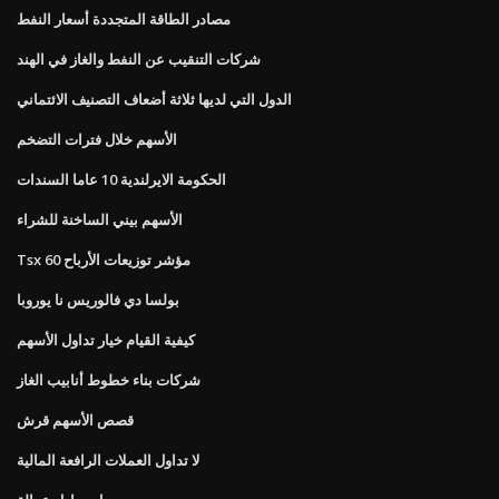
مصادر الطاقة المتجددة أسعار النفط
شركات التنقيب عن النفط والغاز في الهند
الدول التي لديها ثلاثة أضعاف التصنيف الائتماني
الأسهم خلال فترات التضخم
الحكومة الايرلندية 10 عاما السندات
الأسهم بيني الساخنة للشراء
Tsx 60 مؤشر توزيعات الأرباح
بولسا دي فالوريس نا يوروبا
كيفية القيام خيار تداول الأسهم
شركات بناء خطوط أنابيب الغاز
قصص الأسهم قرش
لا تداول العملات الرافعة المالية