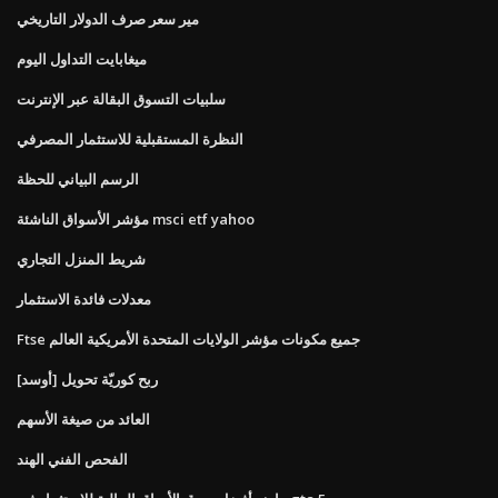
مير سعر صرف الدولار التاريخي
ميغابايت التداول اليوم
سلبيات التسوق البقالة عبر الإنترنت
النظرة المستقبلية للاستثمار المصرفي
الرسم البياني للحظة
مؤشر الأسواق الناشئة msci etf yahoo
شريط المنزل التجاري
معدلات فائدة الاستثمار
Ftse جميع مكونات مؤشر الولايات المتحدة الأمريكية العالم
[أوسد] ربح كوريّة تحويل
العائد من صيغة الأسهم
الفحص الفني الهند