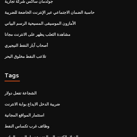
جولدمان ساكس شركة تجارية
حاسبة الضمان الاجتماعي عبر الإنترنت الخاضعة للضريبة
الأمازون الموسيقى المسيحية الرسم البياني
مشاهدة الثعلب يظهر على الانترنت مجانا
أصحاب آبار النفط النيجيري
تلاعب النفط مخلوق البحر
Tags
الشجاعة تفعل دولار
ضريبة الدخل الايداع بوابة الانترنت
استثمار المواقع المجانية
وظائف غرب تكساس النفط
الدولار الكندي إلى الجنيه تحويل الرسم البياني