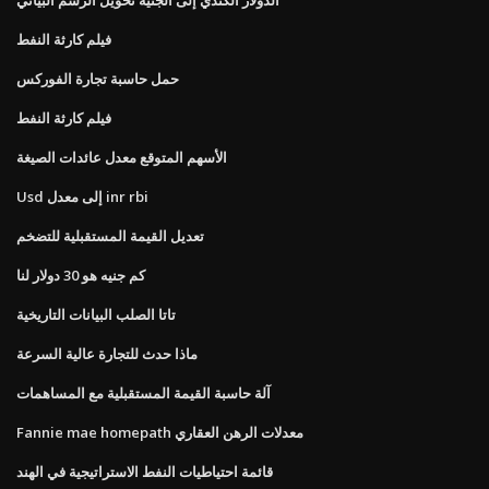
فيلم كارثة النفط
حمل حاسبة تجارة الفوركس
فيلم كارثة النفط
الأسهم المتوقع معدل عائدات الصيغة
Usd إلى معدل inr rbi
تعديل القيمة المستقبلية للتضخم
كم جنيه هو 30 دولار لنا
تاتا الصلب البيانات التاريخية
ماذا حدث للتجارة عالية السرعة
آلة حاسبة القيمة المستقبلية مع المساهمات
Fannie mae homepath معدلات الرهن العقاري
قائمة احتياطيات النفط الاستراتيجية في الهند