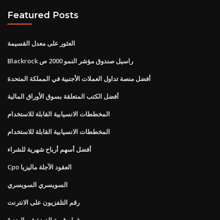
Featured Posts
العثور على معدل القسيمة
Blackrock راسيل صندوق مؤشر النمو 2000 ص
أفضل منصة تداول العملات الأجنبية في المملكة المتحدة
أفضل الكتب المتعلقة بسوق الأوراق المالية
المخططات الانسيابية القابلة للاستخدام
المخططات الانسيابية القابلة للاستخدام
أفضل أسهم أرباح شهرية للشراء
Cpo العقود الآجلة ماليزيا
السويسري السويسري
رقم التلفزيون على الانترنت
1 غرام قيمة الفضة في الهند