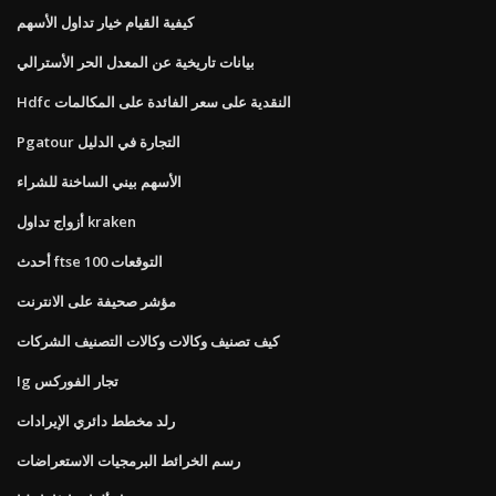
كيفية القيام خيار تداول الأسهم
بيانات تاريخية عن المعدل الحر الأسترالي
Hdfc النقدية على سعر الفائدة على المكالمات
Pgatour التجارة في الدليل
الأسهم بيني الساخنة للشراء
أزواج تداول kraken
أحدث ftse 100 التوقعات
مؤشر صحيفة على الانترنت
كيف تصنيف وكالات وكالات التصنيف الشركات
Ig تجار الفوركس
رلد مخطط دائري الإيرادات
رسم الخرائط البرمجيات الاستعراضات