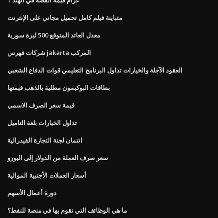
متباينة فيلم كامل تحميل مجاني على الإنترنت
معدل العائد المتوقع 500 ليرة سورية
شركات فهرس jakarta المركب
العقود الآجلة والخيارات تداول البرنامج التعليمي قوات الدفاع الشعبي
بطاقات البوكيمون مطلية بالذهب قيمتها
قيمة سعر الصرف الاسمي
تداول الخيارات بلغة التاميل
ائتمان لجنة التجارة الفيدرالية
سعر صرف العملة من الدولار إلى اليورو
أسعار العملات الأجنبية الموالية
دورة أعمال الأسهم
ما هي الوظائف التي تقوم بها في منصة للنفط؟