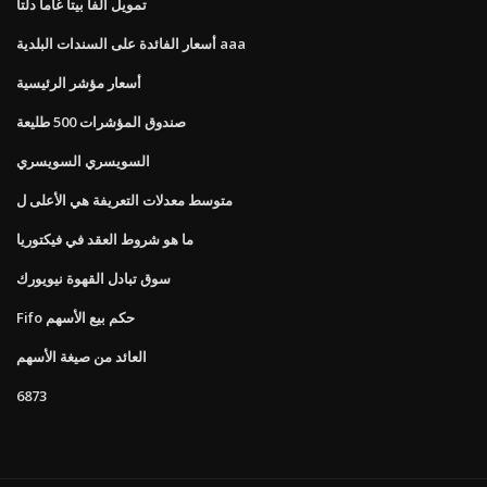
تمويل ألفا بيتا غاما دلتا
أسعار الفائدة على السندات البلدية aaa
أسعار مؤشر الرئيسية
صندوق المؤشرات 500 طليعة
السويسري السويسري
متوسط ​​معدلات التعريفة هي الأعلى ل
ما هو شروط العقد في فيكتوريا
سوق تبادل القهوة نيويورك
Fifo حكم بيع الأسهم
العائد من صيغة الأسهم
6873