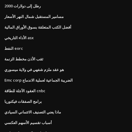
2000 رطل إلى دولارات
مسامير المستقبل شمال النهر الأسعار
أفضل الكتب المتعلقة بسوق الأوراق المالية
الأداء التاريخي asx
النفط eorc
ثقب الأذن مخطط الزنمة
هو عقد ملزم شفهي في ولاية ميسوري
Emc corp الضريبة الجماعية لعملية الاندماج
العقود الآجلة للطاقة cnbc
برامج الصفقات فيكتوريا
ماذا يعني التصنيف الائتماني السيادي
أسباب تقسيم الأسهم العكسي