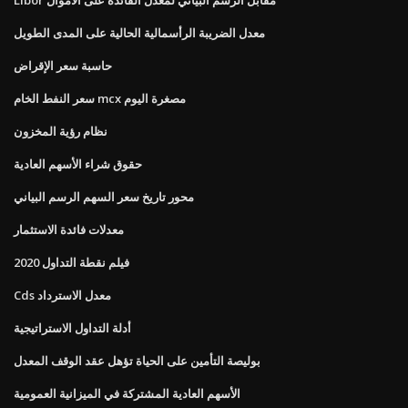
معدل الضريبة الرأسمالية الحالية على المدى الطويل
حاسبة سعر الإقراض
سعر النفط الخام mcx مصغرة اليوم
نظام رؤية المخزون
حقوق شراء الأسهم العادية
محور تاريخ سعر السهم الرسم البياني
معدلات فائدة الاستثمار
فيلم نقطة التداول 2020
Cds معدل الاسترداد
أدلة التداول الاستراتيجية
بوليصة التأمين على الحياة تؤهل عقد الوقف المعدل
الأسهم العادية المشتركة في الميزانية العمومية