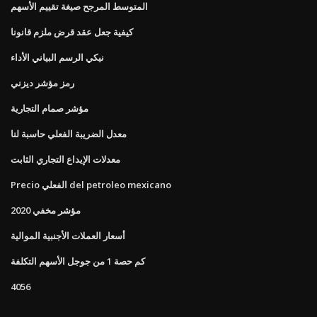
المتوسط ​​المرجح صيغة تقييم الأسهم
كيفية جعل عقد قرض ملزم قانونا
نيكي الرسم البياني الأداء
رمز مؤشر ديزني
مؤشر صمام التجارية
معدل الضريبة الفعلي حاسبة لنا
معدلات الإيداع التجاري الثابت
Precio الفعلي del petroleo mexicano
مؤشر مخفي 2020
أسعار العملات الأجنبية الموالية
كم حصة 1 من جوجل الأسهم التكلفة
4056