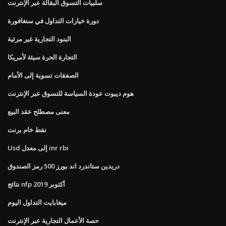
سلبيات التسوق البقالة عبر الإنترنت
دورة خيارات التداول في سنغافورة
البنود التجارية غير مرئية
التجارة الحرة سيئة لأمريكا
الصفقات تسوية إلى الأمام
هوم ديبوت عودة السياسة للتسوق عبر الإنترنت
معنى مصطلح عقد البيع
نفط خام برنت
Usd إلى معدل inr rbi
دريدين ستاندرد اند بورز 500 رمز الصندوق
نتائج nfp أكتوبر 2019
ميغابايت التداول اليوم
حصة الأعمال التجارية عبر الإنترنت