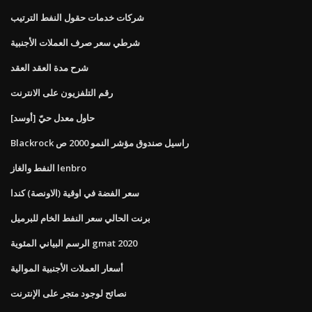
شركات خدمات حقول النفط الترتيب
شرطي سعر صرف العملات الأجنبية
شرح مدة العقد العقد
رقم التلفزيون على الانترنت
[أوسد] حاول معدل حيّ
Blackrock راسيل صندوق مؤشر النمو 2000 ص
النفط والغاز lenbro
سعر الفضة في اوقية (الاونصة) كندا
برنت الحالي سعر النفط الخام للبرميل
الرسم البياني المئوية gmat 2020
أسعار العملات الأجنبية الموالية
نصائح لوجود متجر على الإنترنت