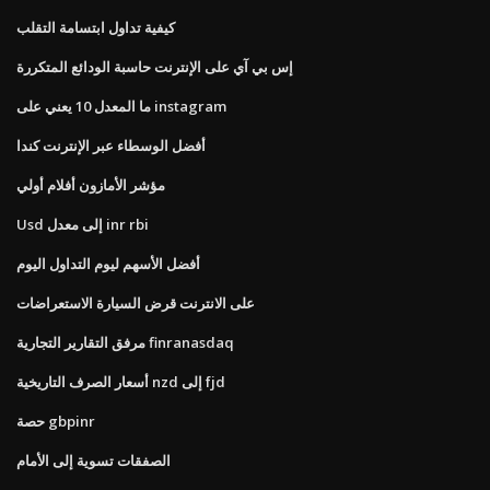
كيفية تداول ابتسامة التقلب
إس بي آي على الإنترنت حاسبة الودائع المتكررة
ما المعدل 10 يعني على instagram
أفضل الوسطاء عبر الإنترنت كندا
مؤشر الأمازون أفلام أولي
Usd إلى معدل inr rbi
أفضل الأسهم ليوم التداول اليوم
على الانترنت قرض السيارة الاستعراضات
مرفق التقارير التجارية finranasdaq
أسعار الصرف التاريخية nzd إلى fjd
حصة gbpinr
الصفقات تسوية إلى الأمام