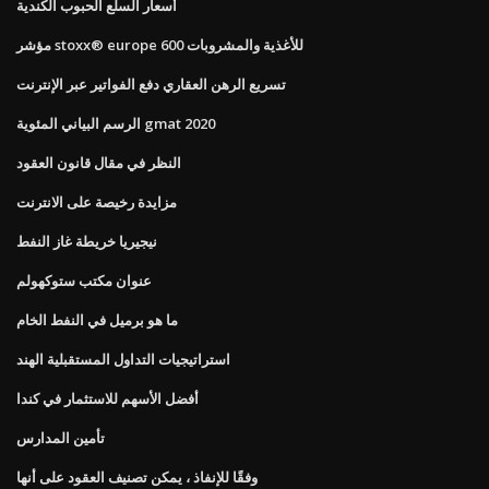
أسعار السلع الحبوب الكندية
مؤشر stoxx® europe 600 للأغذية والمشروبات
تسريع الرهن العقاري دفع الفواتير عبر الإنترنت
الرسم البياني المئوية gmat 2020
النظر في مقال قانون العقود
مزايدة رخيصة على الانترنت
نيجيريا خريطة غاز النفط
عنوان مكتب ستوكهولم
ما هو برميل في النفط الخام
استراتيجيات التداول المستقبلية الهند
أفضل الأسهم للاستثمار في كندا
تأمين المدارس
وفقًا للإنفاذ ، يمكن تصنيف العقود على أنها