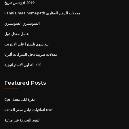
من تاريخ sgd 2019
Fannie mae homepath معدلات الرهن العقاري
السويسري السويسري
عامل معدل دول
بيع سهم تلسترا على الانترنت
معدلات ضريبة دخل الشركات ألبرتا
أدلة التداول الاستراتيجية
Featured Posts
Cpr نقرة لكل معدل
اتفاقيات تبادل سعر الفائدة usd
البنود التجارية غير مرئية