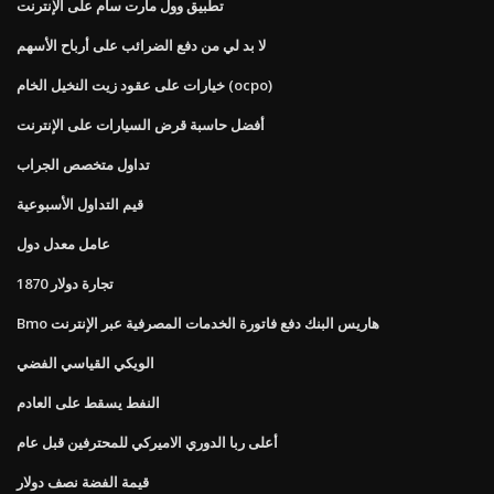
تطبيق وول مارت سام على الإنترنت
لا بد لي من دفع الضرائب على أرباح الأسهم
خيارات على عقود زيت النخيل الخام (ocpo)
أفضل حاسبة قرض السيارات على الإنترنت
تداول متخصص الجراب
قيم التداول الأسبوعية
عامل معدل دول
تجارة دولار 1870
Bmo هاريس البنك دفع فاتورة الخدمات المصرفية عبر الإنترنت
الويكي القياسي الفضي
النفط يسقط على العادم
أعلى ربا الدوري الاميركي للمحترفين قبل عام
قيمة الفضة نصف دولار