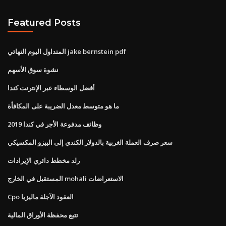
Featured Posts
المتداول اليوم النهائي jake bernstein pdf
نشوة سوق الأسهم
أفضل الوسطاء عبر الإنترنت كندا
ما هو متوسط ​​معدل الضريبة على المكافأة
وظائف مدفوعة الأجر في كندا 2019
سعر صرف العملة الغربية بالدولار الكندي إلى البيزو المكسيكي
رلد مخطط دائري الإيرادات
المستقبل في الخارج mohali الاستعراضات
Cpo العقود الآجلة ماليزيا
تتبع محفظة الأوراق المالية