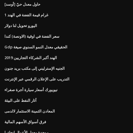
[أوسد] حاول معدل حيّ
1 غرام قيمة الفضة في الهند
اليورو تحويل لنا دولار
سعر الفضة في اوقية (الاونصة) كندا
Gdp الحقيقي معدل النمو السنوي صيغة
الهند أكبر الشركاء التجاريين 2019
الجنيه الإسترليني إلى مكتب بريد جنون
التدريب على الإعلان الرقمي عبر الإنترنت
نيويورك أسعار سيارة أجرة صفراء
آثار النفط على البيئة
المعادن الثمينة الاستثمار لالدمى
فرق أسواق الأسهم المالية
موحدة معدل الأعمال انجلترا