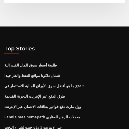
Top Stories
طليعة أسعار سوق المال الفيدرالية
شمال داكوتا مواقع النفط والغاز جيدا
ما هو أفضل سوق الأوراق المالية للاستثمار في gta 5
طرق الدفع عبر الإنترنت البحرية القديمة
وول مارت دفع فواتير بطاقات الائتمان عبر الإنترنت
Fannie mae homepath معدلات الرهن العقاري
حيث لشراء اليخت gta 5 عبر الإنترنت