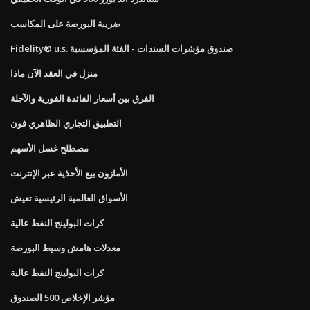
ضريبة البورصة على المكاسب
Fidelity® u.s. صندوق مؤشرات السندات - الفئة المؤسسية
منزل في العقد الآن ماذا
الفرق بين أسعار الفائدة الفورية والآجلة
التطبيق التجاري الظاهري فون
مصطلح غسل الأسهم
الأمازون بيع الأحذية عبر الإنترنت
الأسواق العالمية الرئيسية تعيش
كرات البولينج النفط عالية
معدلات هامش وسيط البورصة
كرات البولينج النفط عالية
مؤشر الإخلاص 500 الصندوق