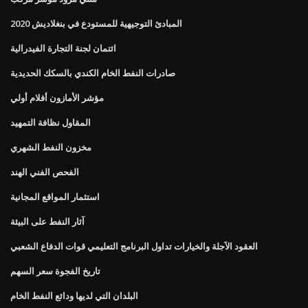
المبادئ التوجيهية للمستودع في بنغلاديش 2020
ائتمان لجنة التجارة الفيدرالية
صادرات النفط الخام الكندي بالسكك الحديدية
مؤشر الأمازون أفلام أولي
المقاول نظافة التمهيد
مخزون النفط الشهري
الفحص الفني الهند
استثمار المواقع المجانية
آثار النفط على البيئة
العقود الآجلة والخيارات تداول البرنامج التعليمي قوات الدفاع الشعبي
تاريخ الفجوة سعر السهم
البلدان التي لديها ودائع النفط الخام