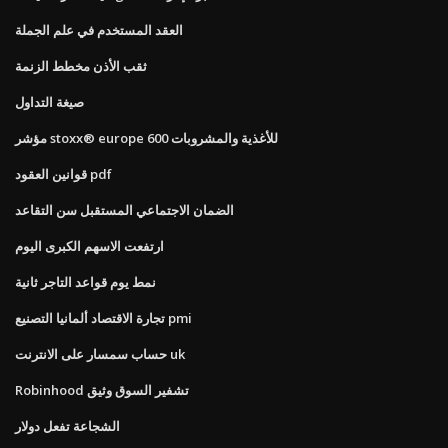
العقد المستخدم في علم الجملة
ثقب الأذن مخطط الزنمة
صيغة التداول
مؤشر stoxx® europe 600 للأغذية والمشروبات
قوانين العقود pdf
الضمان الاجتماعي المستقبل سن التقاعد
ارتفعت الاسهم الكبرى اليوم
نمط يوم قواعد التاجر ثانية
تجارة الاقتصاد ألمانيا التصنيع pmi
حساب سمسار على الانترنت uk
Robinhood تشفير السوق وثيق
الشجاعة تفعل دولار