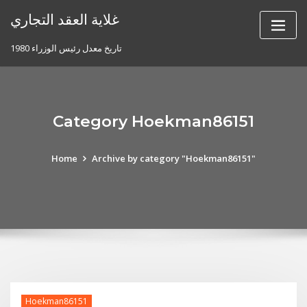
Skip
غلاية العقد التجاري
to
content
تاريخ معدل رئيس الوزراء 1980
Category Hoekman86151
Home
Archive by category "Hoekman86151"
Hoekman86151