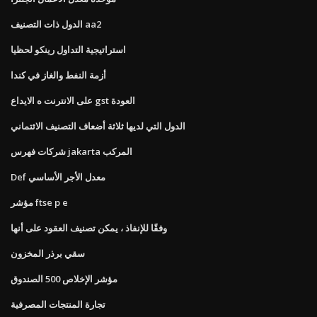
الدول ذات التصنيف aa2
استراتيجية التداول رينكو لحظيا
أزمة النفط والغاز في كندا
على الانترنت ه الايداع gst العودة
الدول التي لديها ثلاثة أضعاف التصنيف الائتماني
شركات فهرس jakarta المركب
Def معدل الأجر الأساسي
مؤشر ftse p e
وفقًا للإنفاذ ، يمكن تصنيف العقود على أنها
سقي برذر المخزون
مؤشر الإخلاص 500 الصندوق
تجارة المنتجات المصرفية