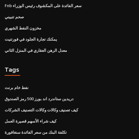
Fnb سعر الفائدة على المكشوف رئيس الوزراء
صحم تنبيني
مخزون النفط الشهري
يمكنك تجارة الجلود في فورتنيت
معدل الرهن العقاري في المنزل الثاني
Tags
نفط خام برنت
دريدين ستاندرد اند بورز 500 رمز الصندوق
كيف تصنيف وكالات وكالات التصنيف الشركات
كيف شراء الأسهم قصيرة العمل
تكلفة البنك من سعر الفائدة سنغافورة