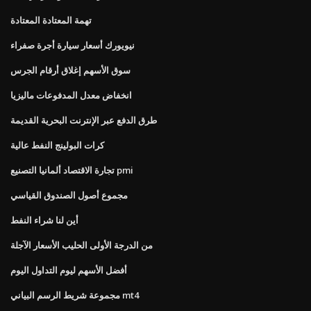
تهمة المعتادة المعتادة
نيويورك أسعار سيارة أجرة صفراء
سوق الأسهم إغلاق أرقام الجرس
انخفاض معدل المدفوعات ماليزيا
طرق الدفع عبر الإنترنت البحرية القديمة
كرات البولينج النفط عالية
تجارة الاقتصاد ألمانيا التصنيع pmi
مجموع أصول الصندوق القياسي
أين لنا شراء النفط
من الدرجة الأولى الحليب الأسعار الآجلة
أفضل الأسهم ليوم التداول اليوم
مجموعة شريط الرسم البياني mt4