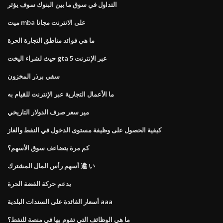
التداول في سوق ما بين البنوك سوف يؤثر
ميت mba على الانترنت مجانا
ما هي فوائد مناطق التجارة الحرة
حيث لشراء اليخت gta 5 عبر الإنترنت
سقي برذر المخزون
ما الأعمال التجارية عبر الإنترنت للقيام به
مير سعر صرف الدولار التاريخي
كيفية الحصول على وظيفة مستوى الدخول في النفط والغاز
كم مرة يتضاعف سوق الأسهم؟
أسهم رأس المال المشترك 違 い
يدعم حركة الفضة الحرة
أسعار الفائدة على السندات البلدية aaa
ما هي الوظائف التي تقوم بها في منصة للنفط؟