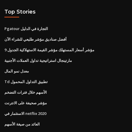
Top Stories
Pgatour التجارة في الدليل
أفضل صناديق مؤشر طليعي للشراء الآن
مؤشر أسعار المستهلك مؤشر القيمة الاستهلاكية الجدول 9
مارتينجال استراتيجية تداول العملات الأجنبية
معدل نمو المال
Td تطبيق التداول المحمول
الأسهم خلال فترات التضخم
مؤشر صحيفة على الانترنت
الاستثمار في netflix 2020
العائد من صيغة الأسهم