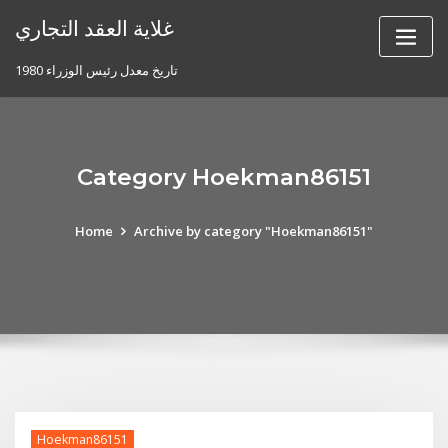
Skip
غلاية العقد التجاري
to
content
تاريخ معدل رئيس الوزراء 1980
Category Hoekman86151
Home
Archive by category "Hoekman86151"
Hoekman86151