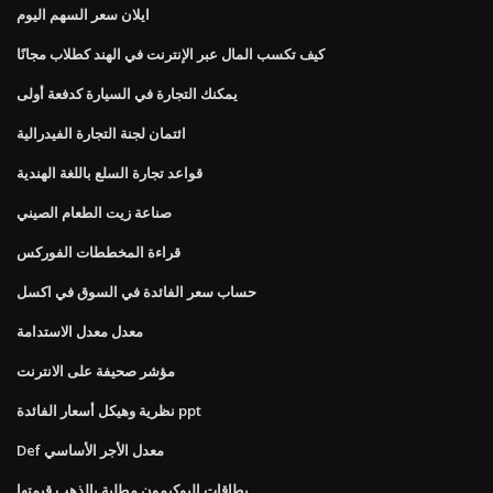
ايلان سعر السهم اليوم
كيف تكسب المال عبر الإنترنت في الهند كطلاب مجانًا
يمكنك التجارة في السيارة كدفعة أولى
ائتمان لجنة التجارة الفيدرالية
قواعد تجارة السلع باللغة الهندية
صناعة زيت الطعام الصيني
قراءة المخططات الفوركس
حساب سعر الفائدة في السوق في اكسل
معدل معدل الاستدامة
مؤشر صحيفة على الانترنت
نظرية وهيكل أسعار الفائدة ppt
Def معدل الأجر الأساسي
بطاقات البوكيمون مطلية بالذهب قيمتها