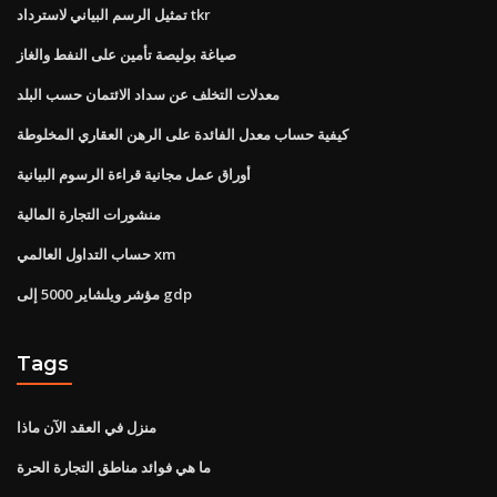
تمثيل الرسم البياني لاسترداد tkr
صياغة بوليصة تأمين على النفط والغاز
معدلات التخلف عن سداد الائتمان حسب البلد
كيفية حساب معدل الفائدة على الرهن العقاري المخلوطة
أوراق عمل مجانية قراءة الرسوم البيانية
منشورات التجارة المالية
حساب التداول العالمي xm
مؤشر ويلشاير 5000 إلى gdp
Tags
منزل في العقد الآن ماذا
ما هي فوائد مناطق التجارة الحرة