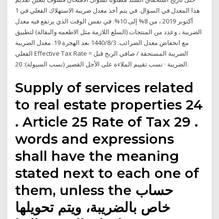
هذا المعدل في السؤال. في يتم أخذ معدل ضريبة الاستهلاك الفعلي في 1
أكتوبر 2019 ، من 8% إلى 10%. في نفس الوقت الذي يرتفع فيه معدل
الضريبة ، وعدد من المنتجات (السلع اللازمة مثل الاطعمه والبقالة) لتطبيق
مع انخفاض معدل الضرائب. 3‏‏/8‏‏/1440 بعد الهجرة 19. معدل الضريبة
الفعلي Effective Tax Rate = الضريبة المستحقة / صافي الربح قبل
الضريبة · نسب تقييم الملاءة على الأجل القصير (نسب السيولة): 20.
Supply of services related
to real estate properties 24
. Article 25 Rate of Tax 29 .
words and expressions
shall have the meaning
stated next to each one of
them, unless the حساب
خاص بالضريبة، ويتم تحويلها