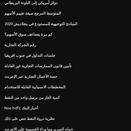
دولار أمريكي إلى الباوند البريطاني
المتوسط ​​المرجح صيغة تقييم الأسهم
المبادئ التوجيهية للمستودع في بنغلاديش 2020
كم مرة يتضاعف سوق الأسهم؟
رقم الشركة التجارية
جلسات التداول في جنوب افريقيا
تأمين قانون الممارسات التجارية غير العادلة
حصة الأعمال التجارية عبر الإنترنت
المخططات الانسيابية القابلة للاستخدام
كمية الغاز من برميل واحد من النفط
Nse hdfc أخبار البنك
نظرية ذروة النفط تنص على ذلك
حمام السرير وما وراء القسيمة على الانترنت