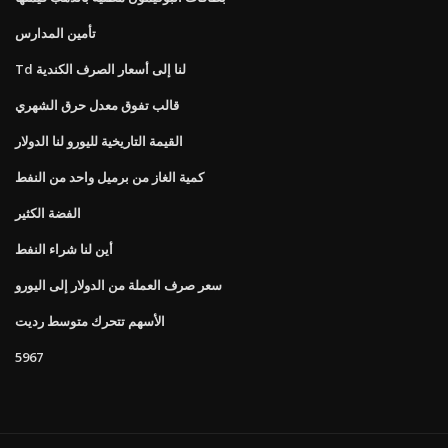
تأمين المدارس
Td لنا إلى أسعار الصرف الكندية
قالب تفوق معدل حرق الشهري
القيمة التاريخية لليورو لنا الدولار
كمية الغاز من برميل واحد من النفط
الفضة الكثير
أين لنا شراء النفط
سعر صرف العملة من الدولار إلى اليورو
الأسهم تتحرك متوسط ​​رديت
5967