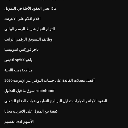
ماذا تعني العقود الآجلة في التمويل
افلام افلام على الانترنت
التزام التجار شريط الرسم البياني
وظائف التسويق الرقمي الراتب
تاجر فوركس اندونيسيا
اقتبس sp500 ياهو
مراجعة زيت اللحية
أفضل معدلات الفائدة على حساب التوفير عبر الإنترنت 2020
سوق ما قبل التداول robinhood
العقود الآجلة والخيارات تداول البرنامج التعليمي قوات الدفاع الشعبي
كيفية بيع المنزل على الانترنت مجانا
تقسيم pxd الأسهم