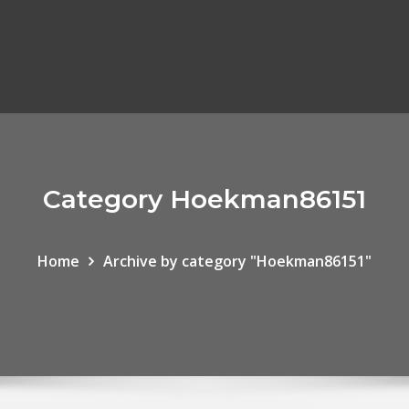
Category Hoekman86151
Home
Archive by category "Hoekman86151"