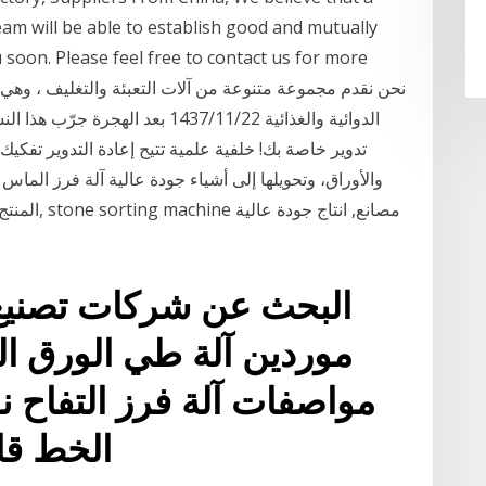
eam will be able to establish good and mutually
 soon. Please feel free to contact us for more
الدوائية والغذائية 22‏‏/11‏‏/1437 
تدوير خاصة بك! خلفية علمية تتيح إعادة التدوير تفكيك 
والأوراق، وتحويلها إلى أشياء جودة عالية آلة فرز الماس 
البحث عن شركات تصنيع 
موردين آلة طي الورق ا
مواصفات آلة فرز التفاح ن
الخط قاطع توقف للطوارئ آلة