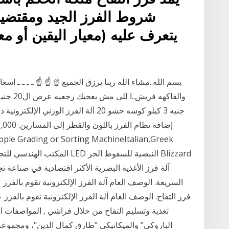
شروط الفرز الجيد ومقتضيات
يتعرف عليه (معيار اليقين أو مع
بسم الله..مشاء الله ربنا يرزق الجميع ☝ ☝ ☝ ـ ـ ـ ـ اسع
آلة فرز الأغذية البصرية الأكثر اقتصادية في صناعة ت
السريعة. الوصف العام آلة الفرز الإلكترونية تقوم بالفرز
فرز التفاح. الوصف العام آلة الفرز الإلكترونية تقوم بالفرز
تغذية وتسليم التفاح من خلال فراشي , المواصفات ال
الباروكي" والميكانيكي "طارق كمال الدين"، ومجموعة 