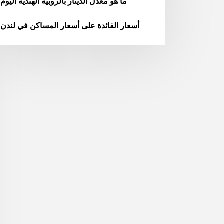
ما هو معدل الدينار بالروبية الهندية اليوم
أسعار الفائدة على أسعار المساكن في لندن