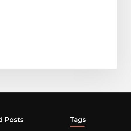
d Posts
Tags