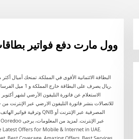
وول مارت دفع فواتير بطاقات 
ريال يصرف على البطاقة خارج المملكة و 1 ميل الفرسان لكل 4 ريال يصرف على البطاقة داخل المملكة.
للاتصالات بنشر فاتورة التليفون الارضي عبر الإنترنت من
وترقية فواتير الهاتف الثابت
net. Best Coverage. Amazing Offers. Best Services.