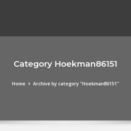
Category Hoekman86151
Home
Archive by category "Hoekman86151"