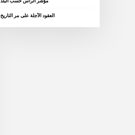
مؤشر الرأس حسب البلد
العقود الآجلة على مر التاريخ