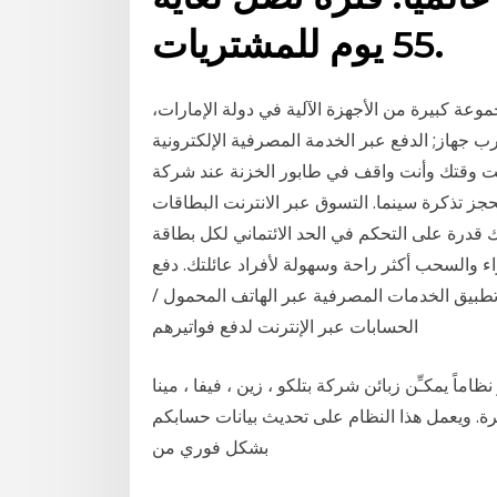
55 يوم للمشتريات.
موعة كبيرة من الأجهزة الآلية في دولة الإمارات،
 جهاز; الدفع عبر الخدمة المصرفية الإلكترونية
رنت وقتك وأنت واقف في طابور الخزنة عند شركة
حجز تذكرة سينما. التسوق عبر الانترنت البطاقات
ك قدرة على التحكم في الحد الائتماني لكل بطاقة
والسحب أكثر راحة وسهولة لأفراد عائلتك. دفع
 تطبيق الخدمات المصرفية عبر الهاتف المحمول /
الحسابات عبر الإنترنت لدفع فواتيرهم
اماً يمكـِّن زبائن شركة بتلكو ، زين ، فيفا ، مينا
شرة. ويعمل هذا النظام على تحديث بيانات حسابكم
بشكل فوري من