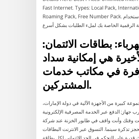
Fast Internet. Types: Local Pack, Internat
Roaming Pack, Free Number Pack. تابع طلبك عبر الإنترنت . تقدم بطلب فتح الحساب باستخدام
باء: بطاقات الائتمان:
لأخيرة هي إمكانية سداد
متوفرة في مكاتب خدمات
المشتركين.
موعة كبيرة من الأجهزة الآلية في دولة الإمارات،
 جهاز; الدفع عبر الخدمة المصرفية الإلكترونية
رنت وقتك وأنت واقف في طابور الخزنة عند شركة
حجز تذكرة سينما. التسوق عبر الانترنت البطاقات
ك قدرة على التحكم في الحد الائتماني لكل بطاقة