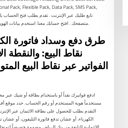
ional Pack, Flexible Pack, Data Pack, SMS Pack,
متصفحك . افتح حسابك معنا. استخدم بيانات الهوية الرقمية الخاصة بك لملء الطلبات بشكل أسرع.
طرق دفع وسداد فاتورة الكهر
نقاط البيع: والنقطة ا
الفواتير عبر نقاط البيع ال
ادفع فواتيرك نقداً أو باستخدام بطاقة أو شيك عبر مج
مستخدماً هوية المستخدم أو رقم الحساب. حدد موقع أقرب
التقدم بطلب للحصول على بطاقة الائتمان عبر الإنت
الكهرباء، أو عشان تدفع فاتورة التليفون، أو عشان ت
الائتمانية التابعة من بنك الرياض مصممة خصيصاً لتمنح